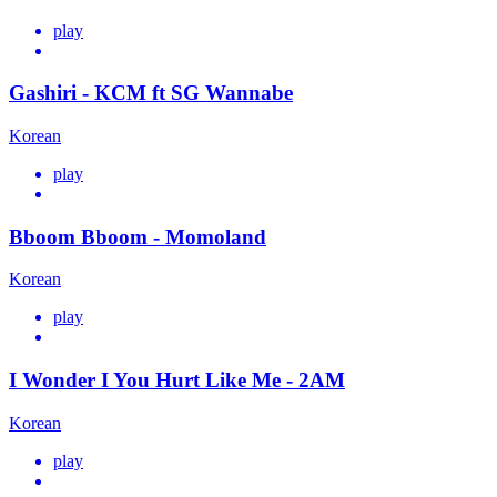
play
Gashiri - KCM ft SG Wannabe
Korean
play
Bboom Bboom - Momoland
Korean
play
I Wonder I You Hurt Like Me - 2AM
Korean
play