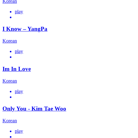
Korean
play
I Know – YangPa
Korean
play
Im In Love
Korean
play
Only You - Kim Tae Woo
Korean
play