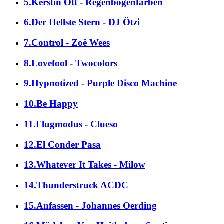
5.Kerstin Ott - Regenbogenfarben
6.Der Hellste Stern - DJ Ötzi
7.Control - Zoë Wees
8.Lovefool - Twocolors
9.Hypnotized - Purple Disco Machine
10.Be Happy
11.Flugmodus - Clueso
12.El Conder Pasa
13.Whatever It Takes - Milow
14.Thunderstruck ACDC
15.Anfassen - Johannes Oerding