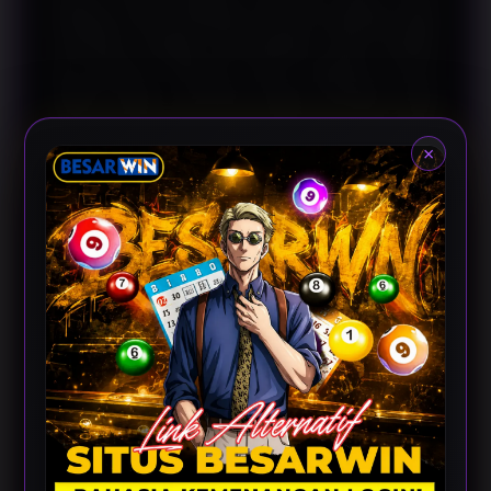
bertahap, serta pembatasan animasi berlebihan dapat
membantu menjaga keseimbangan antara tampilan
dan performa. Informasi utama sebaiknya muncul
terlebih dahulu, sementara bagian tambahan dapat
dimuat setelah halaman siap digunakan. Cara seperti
×
ini membuat pengguna tidak merasa sedang
menunggu seluruh isi selesai hanya untuk membuka
satu menu. Tulisan juga perlu memiliki ukuran dan
kontras yang nyaman. Warna yang terlihat menarik
pada layar komputer belum tentu terbaca jelas ketika
ponsel digunakan di luar ruangan. Latar belakang dan
warna teks harus dibedakan dengan cukup tegas agar
informasi tidak menyatu. Deskripsi permainan
sebaiknya dibuat ringkas, tetapi tetap memberikan
gambaran yang berguna mengenai tema, cara
bermain, tujuan utama, dan jenis tantangan yang akan
ditemui. Pengguna tidak membutuhkan kalimat
panjang yang hanya terdengar menarik tanpa