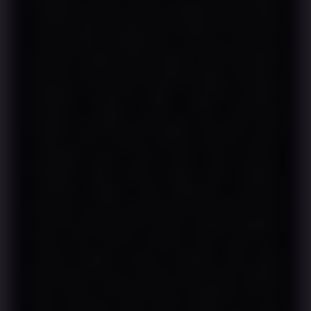
Pengguna tentu akan kecewa apabila gambar terlihat
menarik, tetapi permainan yang dibuka ternyata tidak
sesuai dengan penjelasannya. Informasi yang jujur
dan jelas mungkin tidak terdengar semewah kalimat
promosi, tetapi jauh lebih berguna dalam membantu
pengguna menentukan pilihan. Kombinasi tampilan
responsif, navigasi praktis, pilihan permainan
beragam, kecepatan yang terjaga, serta akses stabil
melalui ponsel maupun desktop membuat proses
menjelajahi game online terasa lebih nyaman.
Pengguna dapat datang dengan tujuan berbeda,
membuka kategori yang dibutuhkan, membaca
informasi, mencoba permainan, lalu kembali mencari
tema lain tanpa merasa tersesat. Kadang pengguna
hanya ingin bermain sebentar. Pada waktu lain,
mereka mungkin mencari tantangan yang dapat
dinikmati lebih lama. Halaman yang disusun dengan
baik mampu mendukung kedua kebiasaan tersebut
tanpa memaksa setiap orang mengikuti alur yang