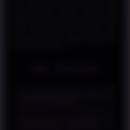
sama. Pada akhirnya, kualitas sebuah halaman tidak
hanya terlihat dari banyaknya permainan yang
ditampilkan. Nilainya justru terasa ketika setiap pilihan
mudah ditemukan, setiap tombol bekerja sesuai
fungsi, dan pengguna dapat menikmati proses
pencarian tanpa harus menghadapi hambatan yang
sebenarnya dapat dihindari.
FAQ - BESARWIN
Apa yang dimaksud dengan tampilan
responsif di BESARWIN?
Tampilan responsif berarti halaman
Apakah game online di BESARWIN
game dapat menyesuaikan ukuran dan
nyaman dimainkan melalui ponsel?
susunan menu secara otomatis saat