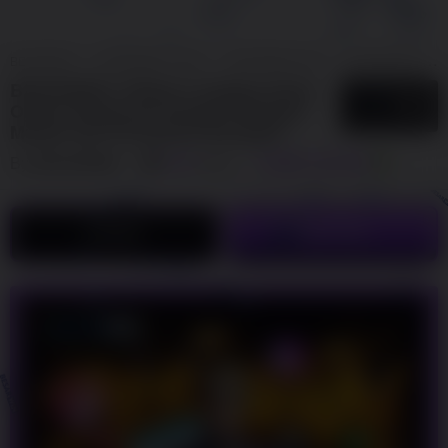
BESARWIN
BESARWIN LOGIN
BESARWIN LINK
BESARWIN ALTERNATIF
BESARWIN | Pilihan Lengkap Game
5
$
Online Responsif dengan Navigasi
Mudah dan Permainan Beragam
By
BESARWIN
303
sales
GAME ONLINE
LOGIN
DAFTAR