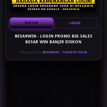
menjelaskan isi permainan. Mereka lebih terbantu oleh
informasi langsung, misalnya apakah permainan dapat
diselesaikan dalam waktu singkat, membutuhkan
strategi panjang, menggunakan sistem giliran, atau
DAFTAR
LOGIN
memiliki misi yang berkembang secara bertahap.
Penjelasan semacam ini membuat proses memilih
permainan terasa lebih terarah tanpa perlu mencoba
BESARWIN - LOGIN PROMO BIG SALES
semuanya satu per satu.
BESAR WIN BANJIR DISKON
Copyright 2026
BESARWIN
x
TOGASHI YUUTA
BESARWIN
juga memperhatikan keberagaman
permainan agar pengguna tidak hanya menemukan
daftar panjang yang isinya terasa serupa. Jumlah yang
banyak memang menarik, tetapi variasi tema,
mekanisme, tingkat kesulitan, dan durasi bermain jauh
lebih menentukan apakah pilihan tersebut benar-benar
bermanfaat. Permainan strategi biasanya cocok bagi
pengguna yang senang membaca keadaan, mengatur
sumber daya, mempertimbangkan beberapa
kemungkinan, lalu menentukan langkah dengan hati-