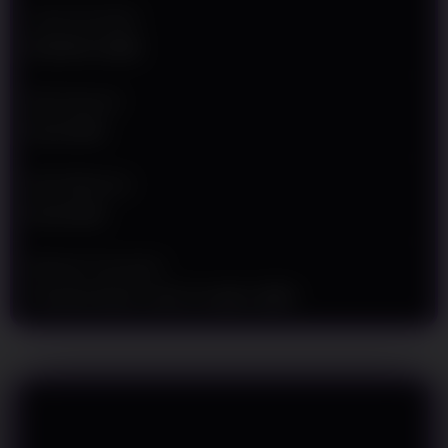
c
Jenis Provider
e
BOARD GAME
n
s
e
Min Deposit
d
Rp 20.000
e
t
a
Min Withdraw
i
Rp 50.000
l
s
Metode Transaksi
Transfer Bank Lokal, E-wallet, QRIS