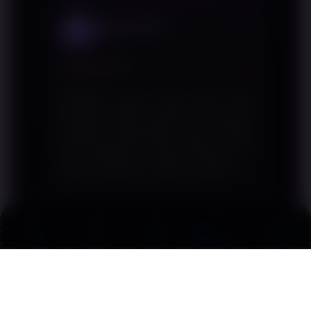
Dewi Lestari
DL
Medan
★★★★★
Awalnya cuma coba lihat lihat
ternyata pilihan gamenya lumayan
beragam Halamannya juga ringan
dan tombolnya nggak kekecilan di
layar HP Sejauh ini nyaman dipakai.
Link
Promo
Login
Daftar
Live Chat
Alternatif
Bagus Sunaryo
BS
Belawan
★★★★
★