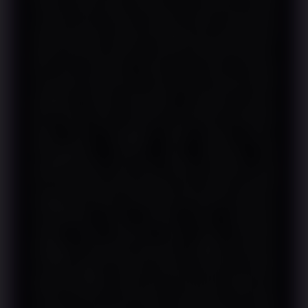
terlihat mudah pada awalnya, lalu perlahan menjadi
semakin rumit. Pemain mungkin merasa sudah dekat
dengan jawaban, tetapi satu bagian kecil yang terlewat
dapat membuat seluruh susunan kembali berantakan.
Ada pula permainan kasual yang tidak menuntut
konsentrasi terlalu lama. Jenis ini cocok dibuka ketika
pengguna sedang beristirahat, menunggu sesuatu,
atau hanya ingin menikmati permainan sederhana
tanpa harus mengingat terlalu banyak aturan.
Keberagaman tersebut perlu didukung oleh
pengelompokan yang rapi. Daftar permainan yang
terus bertambah tanpa kategori justru dapat membuat
pengguna kesulitan. Setiap kartu permainan sebaiknya
menampilkan nama, gambar, tema, penjelasan
singkat, serta informasi dasar yang membantu
pengguna mengambil keputusan. Apabila permainan
memiliki tingkat kesulitan tertentu, informasi tersebut
dapat ditampilkan sejak awal. Pemain baru tidak akan
merasa masuk ke permainan yang terlalu rumit tanpa