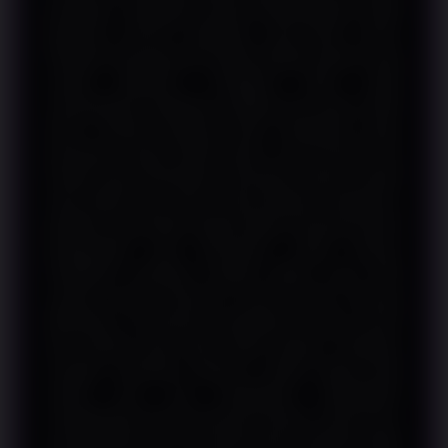
persiapan, sedangkan pemain berpengalaman dapat
langsung mencari tantangan yang lebih sesuai.
Petunjuk awal juga perlu dibuat dengan bahasa yang
mudah dipahami. Pengguna tidak selalu
membutuhkan penjelasan panjang dan penuh istilah
teknis. Mereka biasanya ingin mengetahui tujuan
permainan, fungsi tombol utama, cara memulai, dan
kondisi yang menentukan permainan selesai. Tutorial
yang terlalu lama justru sering dilewati. Sebaliknya,
petunjuk yang terlalu singkat dapat membuat pemain
kebingungan saat permainan sudah dimulai.
Penjelasan bertahap menjadi pilihan yang lebih
nyaman karena informasi muncul ketika memang
dibutuhkan. Konsistensi pengalaman antara ponsel
dan desktop juga tidak kalah penting. Pengguna
mungkin membuka halaman melalui laptop pada
malam hari, lalu melanjutkan penjelajahan
menggunakan ponsel keesokan harinya. Letak menu,
nama kategori, ikon, dan fungsi utama sebaiknya tidak