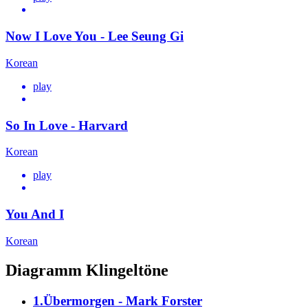
Now I Love You - Lee Seung Gi
Korean
play
So In Love - Harvard
Korean
play
You And I
Korean
Diagramm Klingeltöne
1.Übermorgen - Mark Forster