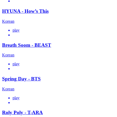
HYUNA - How’s This
Korean
play
Breath Soom - BEAST
Korean
play
Spring Day - BTS
Korean
play
Roly Poly - T-ARA