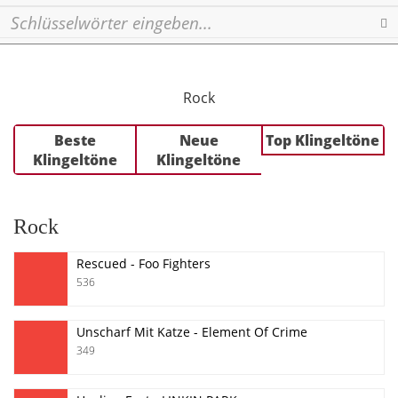
Se
Rock
Beste
Neue
Top Klingeltöne
Klingeltöne
Klingeltöne
Rock
Rescued - Foo Fighters
536
Unscharf Mit Katze - Element Of Crime
349