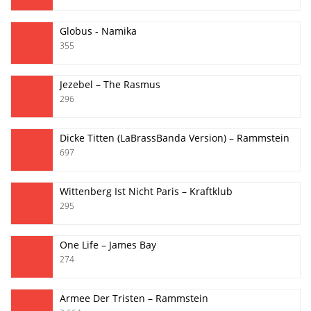
Globus - Namika
355
Jezebel – The Rasmus
296
Dicke Titten (LaBrassBanda Version) – Rammstein
697
Wittenberg Ist Nicht Paris – Kraftklub
295
One Life – James Bay
274
Armee Der Tristen – Rammstein