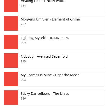
Healing Foot - LINKIN PARK
384
Morgens Um Vier - Element of Crime
257
Fighting Myself - LINKIN PARK
209
Nobody – Avenged Sevenfold
195
My Cosmos Is Mine - Depeche Mode
294
Sticky Dancefloors - The Lilacs
186