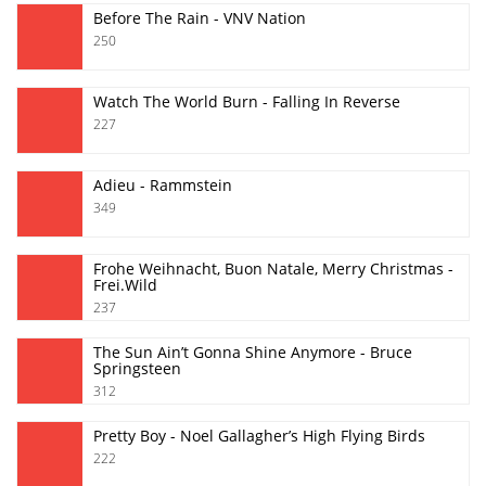
Before The Rain - VNV Nation
250
Watch The World Burn - Falling In Reverse
227
Adieu - Rammstein
349
Frohe Weihnacht, Buon Natale, Merry Christmas -
Frei.Wild
237
The Sun Ain’t Gonna Shine Anymore - Bruce
Springsteen
312
Pretty Boy - Noel Gallagher’s High Flying Birds
222