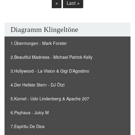
»
Last »
Diagramm Klingeltöne
1.Übermorgen - Mark Forster
2.Beautiful Madness - Michael Patrick Kelly
3.Hollywood - La Vision & Gigi D’Agostino
4.Der Hellste Stern - DJ Ötzi
5.Komet - Udo Lindenberg & Apache 207
6.Psyhaus - Juicy M
7.Espiritu De Dios