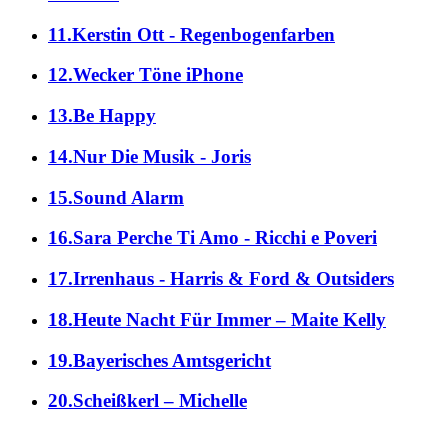
11.Kerstin Ott - Regenbogenfarben
12.Wecker Töne iPhone
13.Be Happy
14.Nur Die Musik - Joris
15.Sound Alarm
16.Sara Perche Ti Amo - Ricchi e Poveri
17.Irrenhaus - Harris & Ford & Outsiders
18.Heute Nacht Für Immer – Maite Kelly
19.Bayerisches Amtsgericht
20.Scheißkerl – Michelle
alle Genres