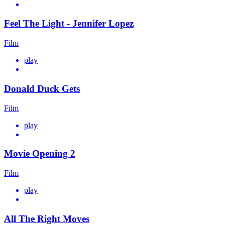
Feel The Light - Jennifer Lopez
Film
play
Donald Duck Gets
Film
play
Movie Opening 2
Film
play
All The Right Moves