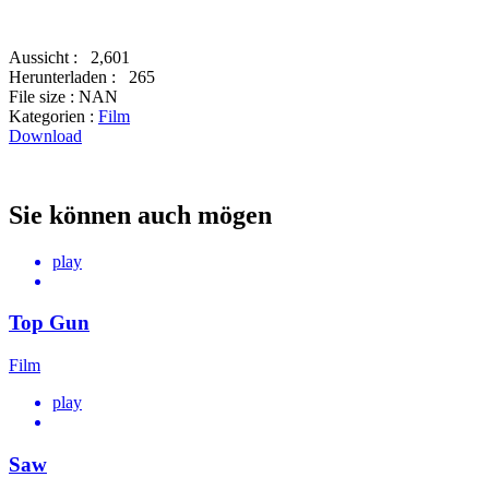
Aussicht :
2,601
Herunterladen :
265
File size :
NAN
Kategorien :
Film
Download
Sie können auch mögen
play
Top Gun
Film
play
Saw