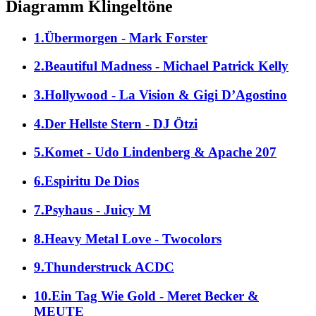
Diagramm Klingeltöne
1.Übermorgen - Mark Forster
2.Beautiful Madness - Michael Patrick Kelly
3.Hollywood - La Vision & Gigi D’Agostino
4.Der Hellste Stern - DJ Ötzi
5.Komet - Udo Lindenberg & Apache 207
6.Espiritu De Dios
7.Psyhaus - Juicy M
8.Heavy Metal Love - Twocolors
9.Thunderstruck ACDC
10.Ein Tag Wie Gold - Meret Becker &
MEUTE