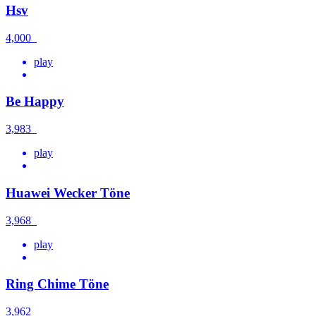
Hsv
4,000
play
Be Happy
3,983
play
Huawei Wecker Töne
3,968
play
Ring Chime Töne
3,962