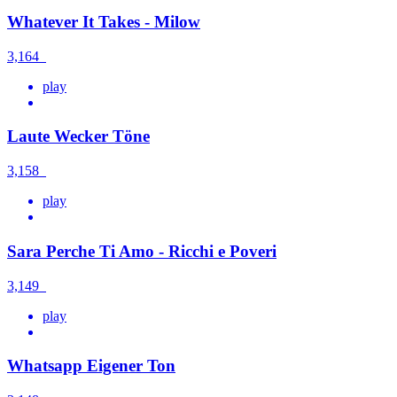
Whatever It Takes - Milow
3,164
play
Laute Wecker Töne
3,158
play
Sara Perche Ti Amo - Ricchi e Poveri
3,149
play
Whatsapp Eigener Ton