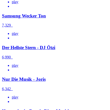
play
Samsung Wecker Ton
7,329
play
Der Hellste Stern - DJ Ötzi
6,990
play
Nur Die Musik - Joris
6,342
play