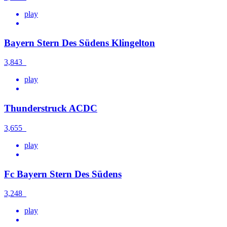
play
Bayern Stern Des Südens Klingelton
3,843
play
Thunderstruck ACDC
3,655
play
Fc Bayern Stern Des Südens
3,248
play