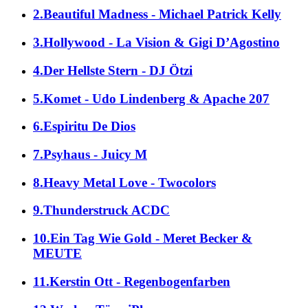
2.Beautiful Madness - Michael Patrick Kelly
3.Hollywood - La Vision & Gigi D’Agostino
4.Der Hellste Stern - DJ Ötzi
5.Komet - Udo Lindenberg & Apache 207
6.Espiritu De Dios
7.Psyhaus - Juicy M
8.Heavy Metal Love - Twocolors
9.Thunderstruck ACDC
10.Ein Tag Wie Gold - Meret Becker &
MEUTE
11.Kerstin Ott - Regenbogenfarben