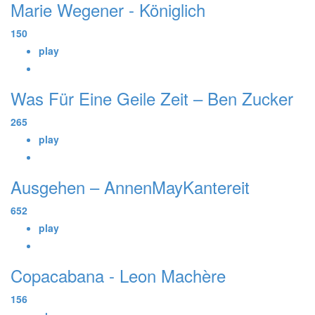
Marie Wegener - Königlich
150
play
Was Für Eine Geile Zeit – Ben Zucker
265
play
Ausgehen – AnnenMayKantereit
652
play
Copacabana - Leon Machère
156