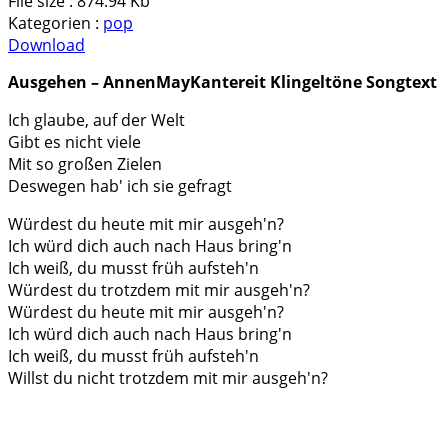
File size :
874.94 Kb
Kategorien :
pop
Download
Ausgehen – AnnenMayKantereit Klingeltöne Songtext
pause
Ich glaube, auf der Welt
Gibt es nicht viele
Mit so großen Zielen
Deswegen hab' ich sie gefragt
Würdest du heute mit mir ausgeh'n?
Ich würd dich auch nach Haus bring'n
Ich weiß, du musst früh aufsteh'n
Würdest du trotzdem mit mir ausgeh'n?
Würdest du heute mit mir ausgeh'n?
Ich würd dich auch nach Haus bring'n
Ich weiß, du musst früh aufsteh'n
Willst du nicht trotzdem mit mir ausgeh'n?