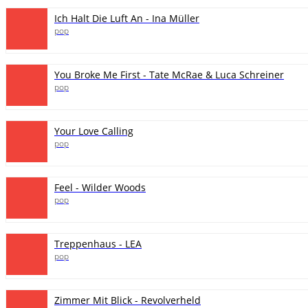
Ich Halt Die Luft An - Ina Müller
pop
You Broke Me First - Tate McRae & Luca Schreiner
pop
Your Love Calling
pop
Feel - Wilder Woods
pop
Treppenhaus - LEA
pop
Zimmer Mit Blick - Revolverheld