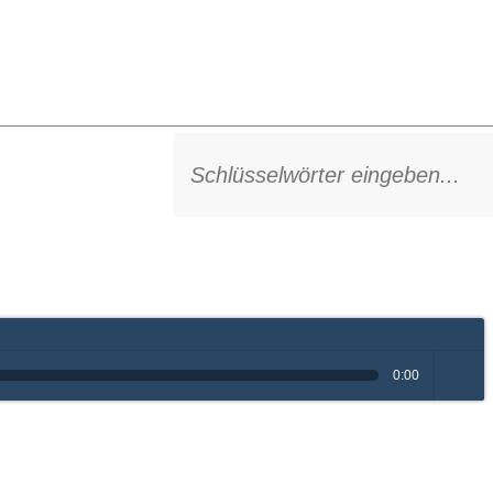
0:00
volume