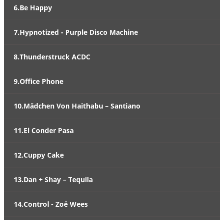
6.Be Happy
7.Hypnotized - Purple Disco Machine
8.Thunderstruck ACDC
9.Office Phone
10.Mädchen Von Haithabu – Santiano
11.El Conder Pasa
12.Cuppy Cake
13.Dan + Shay – Tequila
14.Control - Zoë Wees