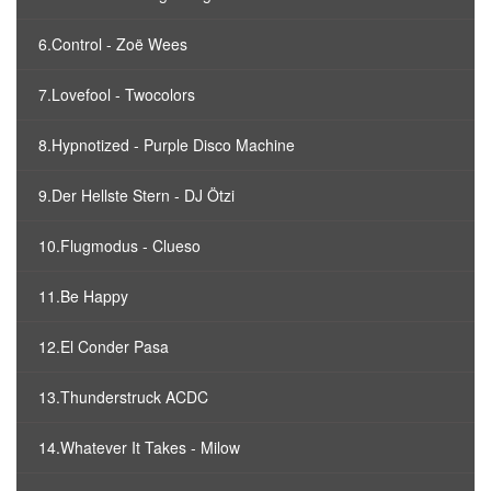
6.Control - Zoë Wees
7.Lovefool - Twocolors
8.Hypnotized - Purple Disco Machine
9.Der Hellste Stern - DJ Ötzi
10.Flugmodus - Clueso
11.Be Happy
12.El Conder Pasa
13.Thunderstruck ACDC
14.Whatever It Takes - Milow