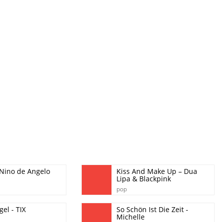
 Nino de Angelo
Kiss And Make Up – Dua
Lipa & Blackpink
pop
gel - TIX
So Schön Ist Die Zeit -
Michelle