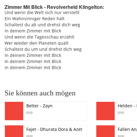
Zimmer Mit Blick - Revolverheld Klingelton:
Und wenn die Welt sich nur verstellt
Ein Wahnsinniger Reden hält
pause
Schaltest du ab und drehst dich weg
In deinem Zimmer mit Blick
Und wenn die Tagesschau erzählt
Wer wieder den Planeten quält
Schaltest du um und drehst dich weg
In deinem Zimmer mit Blick
In deinem Zimmer mit Blick
In deinem Zimmer mit Blick
Sie können auch mögen
Better - Zayn
Helden -
pop
pop
Fajet - Dhurata Dora & Azet
Fallen An
pop
pop