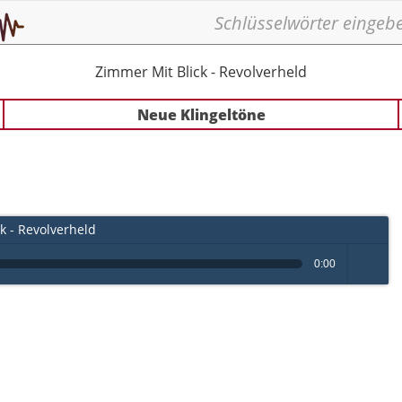
Zimmer Mit Blick - Revolverheld
Neue Klingeltöne
k - Revolverheld
0:00
volume