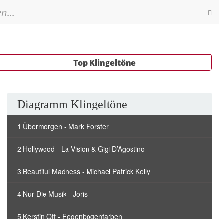
Se
Top Klingeltöne
Diagramm Klingeltöne
1.Übermorgen - Mark Forster
2.Hollywood - La Vision & Gigi D’Agostino
3.Beautiful Madness - Michael Patrick Kelly
4.Nur Die Musik - Joris
5.Kerstin Ott - Regenbogenfarben