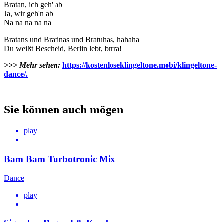
Bratan, ich geh' ab
Ja, wir geh'n ab
Na na na na na
Bratans und Bratinas und Bratuhas, hahaha
Du weißt Bescheid, Berlin lebt, brrra!
>>> Mehr sehen:
https://kostenloseklingeltone.mobi/klingeltone-
dance/.
Sie können auch mögen
play
Bam Bam Turbotronic Mix
Dance
play