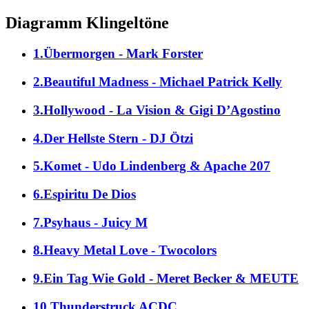
Diagramm Klingeltöne
1.Übermorgen - Mark Forster
2.Beautiful Madness - Michael Patrick Kelly
3.Hollywood - La Vision & Gigi D’Agostino
4.Der Hellste Stern - DJ Ötzi
5.Komet - Udo Lindenberg & Apache 207
6.Espiritu De Dios
7.Psyhaus - Juicy M
8.Heavy Metal Love - Twocolors
9.Ein Tag Wie Gold - Meret Becker & MEUTE
10.Thunderstruck ACDC