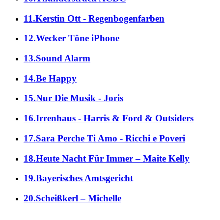
11.Kerstin Ott - Regenbogenfarben
12.Wecker Töne iPhone
13.Sound Alarm
14.Be Happy
15.Nur Die Musik - Joris
16.Irrenhaus - Harris & Ford & Outsiders
17.Sara Perche Ti Amo - Ricchi e Poveri
18.Heute Nacht Für Immer – Maite Kelly
19.Bayerisches Amtsgericht
20.Scheißkerl – Michelle
alle Genres