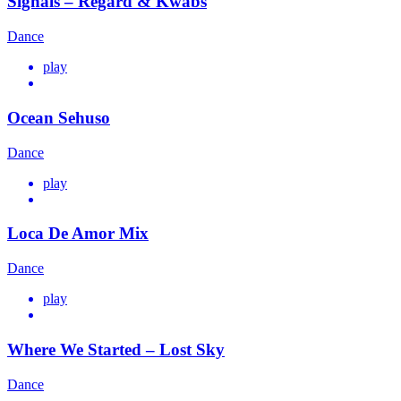
Signals – Regard & Kwabs
Dance
play
Ocean Sehuso
Dance
play
Loca De Amor Mix
Dance
play
Where We Started – Lost Sky
Dance