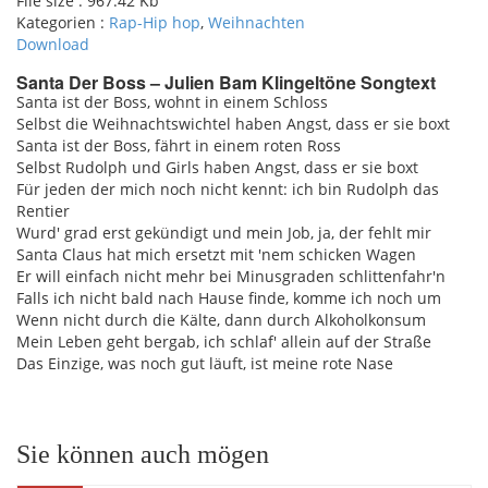
File size :
967.42 Kb
Kategorien :
Rap-Hip hop
,
Weihnachten
Download
Santa Der Boss – Julien Bam Klingeltöne Songtext
Santa ist der Boss, wohnt in einem Schloss
Selbst die Weihnachtswichtel haben Angst, dass er sie boxt
pause
Santa ist der Boss, fährt in einem roten Ross
Selbst Rudolph und Girls haben Angst, dass er sie boxt
Für jeden der mich noch nicht kennt: ich bin Rudolph das
Rentier
Wurd' grad erst gekündigt und mein Job, ja, der fehlt mir
Santa Claus hat mich ersetzt mit 'nem schicken Wagen
Er will einfach nicht mehr bei Minusgraden schlittenfahr'n
Falls ich nicht bald nach Hause finde, komme ich noch um
Wenn nicht durch die Kälte, dann durch Alkoholkonsum
Mein Leben geht bergab, ich schlaf' allein auf der Straße
Das Einzige, was noch gut läuft, ist meine rote Nase
Sie können auch mögen