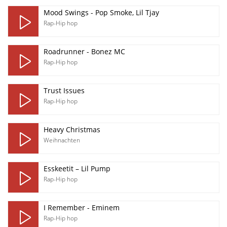
Mood Swings - Pop Smoke, Lil Tjay
Rap-Hip hop
Roadrunner - Bonez MC
Rap-Hip hop
Trust Issues
Rap-Hip hop
Heavy Christmas
Weihnachten
Esskeetit – Lil Pump
Rap-Hip hop
I Remember - Eminem
Rap-Hip hop