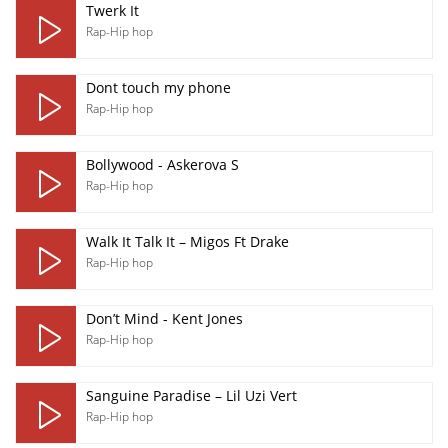
Twerk It
Rap-Hip hop
Dont touch my phone
Rap-Hip hop
Bollywood - Askerova S
Rap-Hip hop
Walk It Talk It – Migos Ft Drake
Rap-Hip hop
Don’t Mind - Kent Jones
Rap-Hip hop
Sanguine Paradise – Lil Uzi Vert
Rap-Hip hop