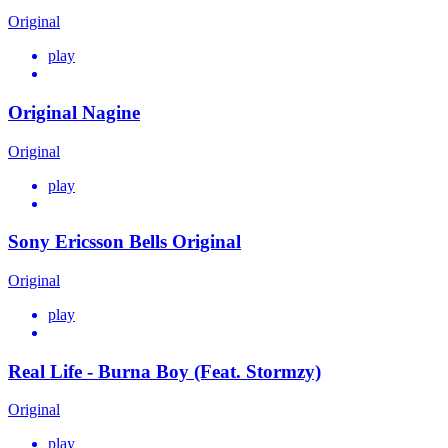
Original
play
Original Nagine
Original
play
Sony Ericsson Bells Original
Original
play
Real Life - Burna Boy (Feat. Stormzy)
Original
play