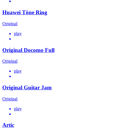
Huawei Töne Ring
Original
play
Original Docomo Full
Original
play
Original Guitar Jam
Original
play
Artic