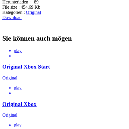
Herunterladen :
89
File size :
454.69 Kb
Kategorien :
Original
Download
Sie können auch mögen
play
Original Xbox Start
Original
play
Original Xbox
Original
play