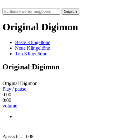
Search
Original Digimon
Beste Klingeltöne
Neue Klingeltöne
Top Klingeltöne
Original Digimon
Original Digimon
Play / pause
0:00
0:00
volume
Aussicht :
608