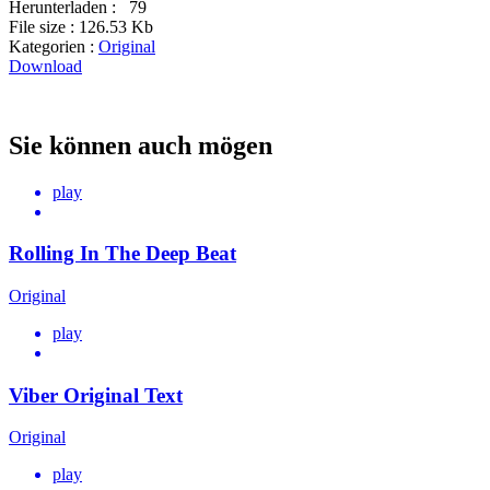
Herunterladen :
79
File size :
126.53 Kb
Kategorien :
Original
Download
Sie können auch mögen
play
Rolling In The Deep Beat
Original
play
Viber Original Text
Original
play