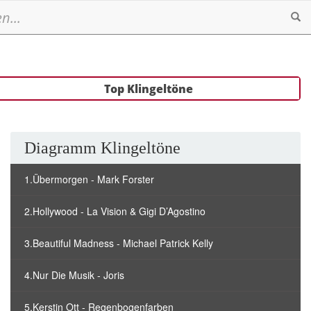
Se
Top Klingeltöne
Diagramm Klingeltöne
1.Übermorgen - Mark Forster
2.Hollywood - La Vision & Gigi D’Agostino
3.Beautiful Madness - Michael Patrick Kelly
4.Nur Die Musik - Joris
5.Kerstin Ott - Regenbogenfarben