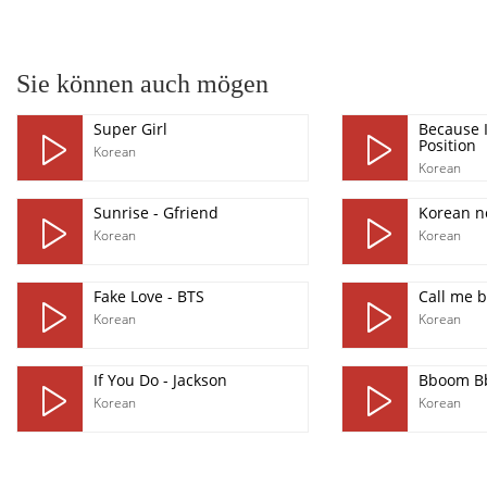
pause
Sie können auch mögen
Super Girl
Because I
Position
Korean
Korean
Sunrise - Gfriend
Korean no
Korean
Korean
Fake Love - BTS
Call me 
Korean
Korean
If You Do - Jackson
Bboom B
Korean
Korean