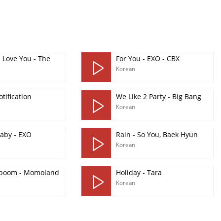
 Love You - The
For You - EXO - CBX
Korean
tification
We Like 2 Party - Big Bang
Korean
baby - EXO
Rain - So You, Baek Hyun
Korean
boom - Momoland
Holiday - Tara
Korean