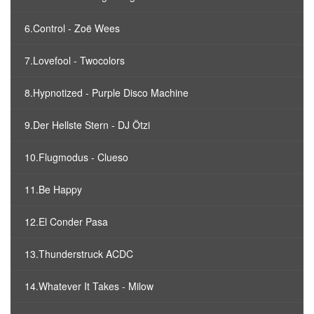
6.Control - Zoë Wees
7.Lovefool - Twocolors
8.Hypnotized - Purple Disco Machine
9.Der Hellste Stern - DJ Ötzi
10.Flugmodus - Clueso
11.Be Happy
12.El Conder Pasa
13.Thunderstruck ACDC
14.Whatever It Takes - Milow