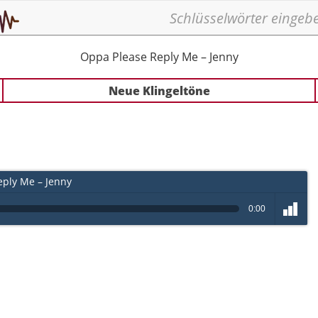
Oppa Please Reply Me – Jenny
Neue Klingeltöne
ply Me – Jenny
0:00
volume