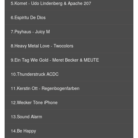
5.Komet - Udo Lindenberg & Apache 207
6.Espiritu De Dios
7.Psyhaus - Juicy M
8.Heavy Metal Love - Twocolors
9.Ein Tag Wie Gold - Meret Becker & MEUTE
10.Thunderstruck ACDC
11.Kerstin Ott - Regenbogenfarben
12.Wecker Töne iPhone
13.Sound Alarm
14.Be Happy