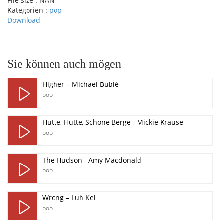
File size :
NAN
Kategorien :
pop
Download
pause
Sie können auch mögen
Higher – Michael Bublé
pop
Hütte, Hütte, Schöne Berge - Mickie Krause
pop
The Hudson - Amy Macdonald
pop
Wrong – Luh Kel
pop