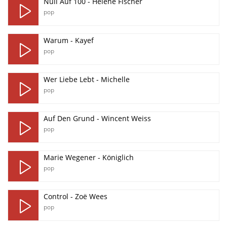
Null Auf 100 - Helene Fischer
pop
Warum - Kayef
pop
Wer Liebe Lebt - Michelle
pop
Auf Den Grund - Wincent Weiss
pop
Marie Wegener - Königlich
pop
Control - Zoë Wees
pop