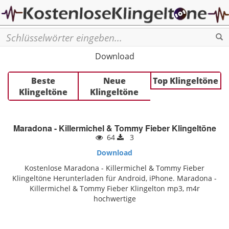
Se
Download
Beste
Neue
Top Klingeltöne
Klingeltöne
Klingeltöne
Maradona - Killermichel & Tommy Fieber Klingeltöne
64
3
Download
Kostenlose Maradona - Killermichel & Tommy Fieber
Klingeltöne Herunterladen für Android, iPhone. Maradona -
Killermichel & Tommy Fieber Klingelton mp3, m4r
hochwertige