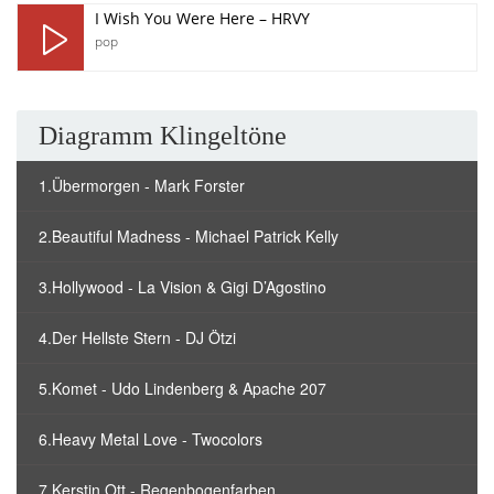
I Wish You Were Here – HRVY
pop
Diagramm Klingeltöne
1.Übermorgen - Mark Forster
2.Beautiful Madness - Michael Patrick Kelly
3.Hollywood - La Vision & Gigi D’Agostino
4.Der Hellste Stern - DJ Ötzi
5.Komet - Udo Lindenberg & Apache 207
6.Heavy Metal Love - Twocolors
7.Kerstin Ott - Regenbogenfarben