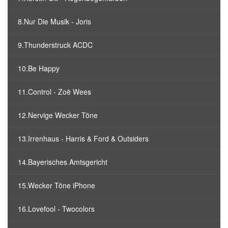
8.Nur Die Musik - Joris
9.Thunderstruck ACDC
10.Be Happy
11.Control - Zoë Wees
12.Nervige Wecker Töne
13.Irrenhaus - Harris & Ford & Outsiders
14.Bayerisches Amtsgericht
15.Wecker Töne iPhone
16.Lovefool - Twocolors