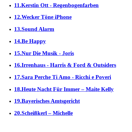
11.Kerstin Ott - Regenbogenfarben
12.Wecker Töne iPhone
13.Sound Alarm
14.Be Happy
15.Nur Die Musik - Joris
16.Irrenhaus - Harris & Ford & Outsiders
17.Sara Perche Ti Amo - Ricchi e Poveri
18.Heute Nacht Für Immer – Maite Kelly
19.Bayerisches Amtsgericht
20.Scheißkerl – Michelle
alle Genres