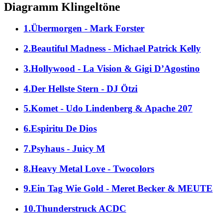
Diagramm Klingeltöne
1.Übermorgen - Mark Forster
2.Beautiful Madness - Michael Patrick Kelly
3.Hollywood - La Vision & Gigi D’Agostino
4.Der Hellste Stern - DJ Ötzi
5.Komet - Udo Lindenberg & Apache 207
6.Espiritu De Dios
7.Psyhaus - Juicy M
8.Heavy Metal Love - Twocolors
9.Ein Tag Wie Gold - Meret Becker & MEUTE
10.Thunderstruck ACDC