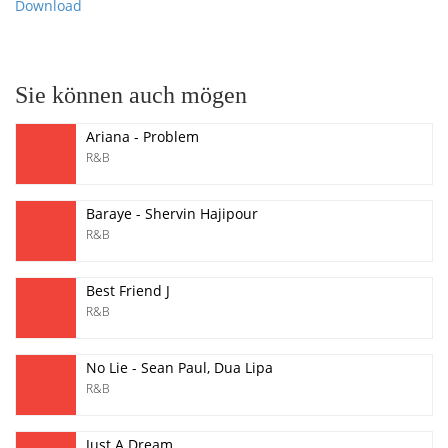
Download
Sie können auch mögen
Ariana - Problem
R&B
Baraye - Shervin Hajipour
R&B
Best Friend J
R&B
No Lie - Sean Paul, Dua Lipa
R&B
Just A Dream