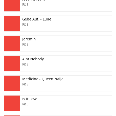
R&B
​Gebe Auf. - Lune
R&B
Jeremih
R&B
Aint Nobody
R&B
Medicine - Queen Naija
R&B
Is It Love
R&B