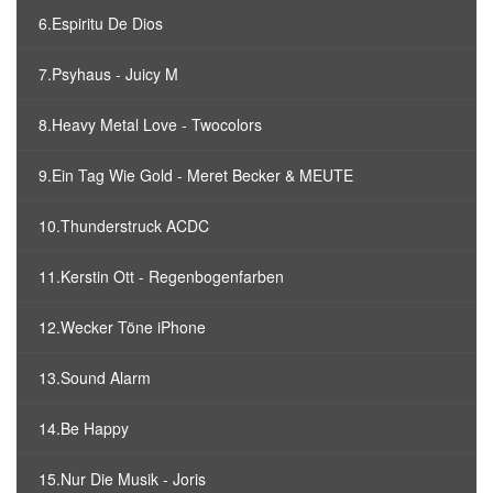
6.Espiritu De Dios
7.Psyhaus - Juicy M
8.Heavy Metal Love - Twocolors
9.Ein Tag Wie Gold - Meret Becker & MEUTE
10.Thunderstruck ACDC
11.Kerstin Ott - Regenbogenfarben
12.Wecker Töne iPhone
13.Sound Alarm
14.Be Happy
15.Nur Die Musik - Joris