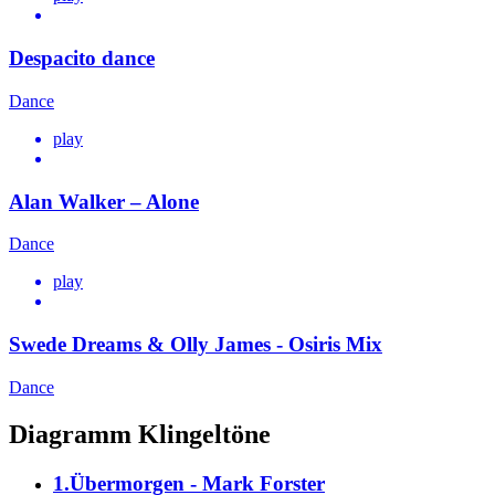
Despacito dance
Dance
play
Alan Walker – Alone
Dance
play
Swede Dreams & Olly James - Osiris Mix
Dance
Diagramm Klingeltöne
1.Übermorgen - Mark Forster