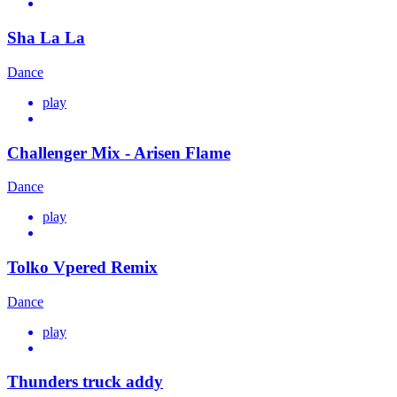
Sha La La
Dance
play
Challenger Mix - Arisen Flame
Dance
play
Tolko Vpered Remix
Dance
play
Thunders truck addy