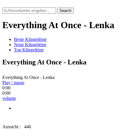
Search
Everything At Once - Lenka
Beste Klingeltöne
Neue Klingeltöne
Top Klingeltöne
Everything At Once - Lenka
Everything At Once - Lenka
Play / pause
0:00
0:00
volume
Aussicht :
446