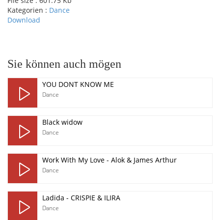
File size :
601.75 Kb
Kategorien :
Dance
Download
pause
Sie können auch mögen
YOU DONT KNOW ME
Dance
Black widow
Dance
Work With My Love - Alok & James Arthur
Dance
Ladida - CRISPIE & ILIRA
Dance