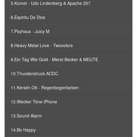
5.Komet - Udo Lindenberg & Apache 207
6.Espiritu De Dios
7.Psyhaus - Juicy M
8.Heavy Metal Love - Twocolors
9.Ein Tag Wie Gold - Meret Becker & MEUTE
10.Thunderstruck ACDC
11.Kerstin Ott - Regenbogenfarben
12.Wecker Töne iPhone
13.Sound Alarm
14.Be Happy