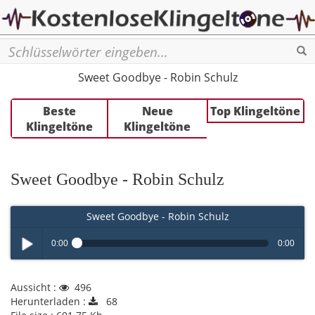
Se
Sweet Goodbye - Robin Schulz
Beste
Neue
Top Klingeltöne
Klingeltöne
Klingeltöne
Sweet Goodbye - Robin Schulz
Sweet Goodbye - Robin Schulz
0:00
0:00
Play /
Aussicht :
496
Herunterladen :
68