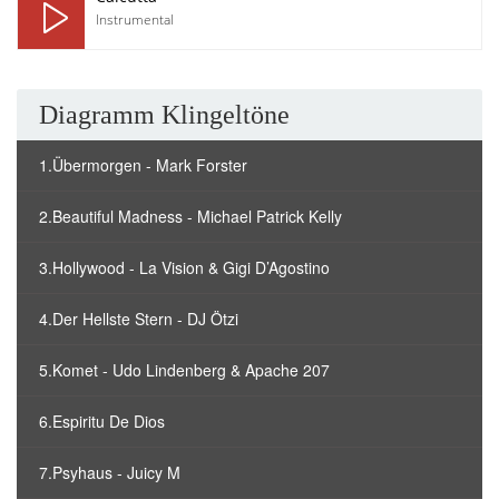
Instrumental
Diagramm Klingeltöne
1.Übermorgen - Mark Forster
2.Beautiful Madness - Michael Patrick Kelly
3.Hollywood - La Vision & Gigi D’Agostino
4.Der Hellste Stern - DJ Ötzi
5.Komet - Udo Lindenberg & Apache 207
6.Espiritu De Dios
7.Psyhaus - Juicy M