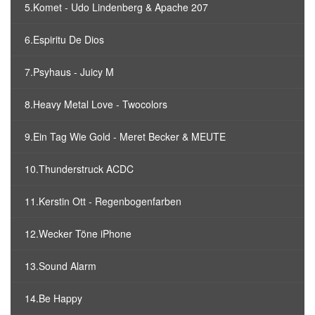
5.Komet - Udo Lindenberg & Apache 207
6.Espiritu De Dios
7.Psyhaus - Juicy M
8.Heavy Metal Love - Twocolors
9.Ein Tag Wie Gold - Meret Becker & MEUTE
10.Thunderstruck ACDC
11.Kerstin Ott - Regenbogenfarben
12.Wecker Töne iPhone
13.Sound Alarm
14.Be Happy