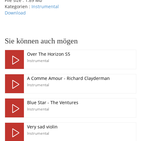
File size :
1.89 Mb
Kategorien :
Instrumental
Download
pause
Sie können auch mögen
Over The Horizon S5
Instrumental
A Comme Amour - Richard Clayderman
Instrumental
Blue Star - The Ventures
Instrumental
Very sad violin
Instrumental