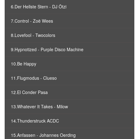
6.Der Hellste Stern - DJ Ötzi
7.Control - Zoë Wees
8.Lovefool - Twocolors
9.Hypnotized - Purple Disco Machine
10.Be Happy
11.Flugmodus - Clueso
12.El Conder Pasa
13.Whatever It Takes - Milow
14.Thunderstruck ACDC
15.Anfassen - Johannes Oerding