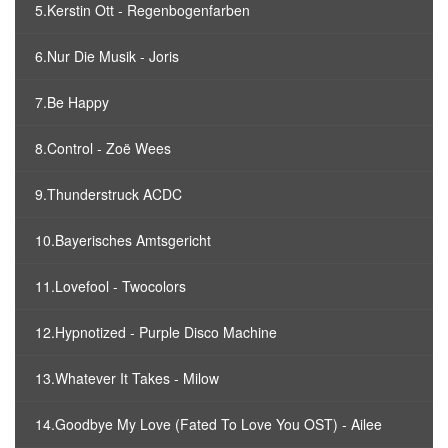
5.Kerstin Ott - Regenbogenfarben
6.Nur Die Musik - Joris
7.Be Happy
8.Control - Zoë Wees
9.Thunderstruck ACDC
10.Bayerisches Amtsgericht
11.Lovefool - Twocolors
12.Hypnotized - Purple Disco Machine
13.Whatever It Takes - Milow
14.Goodbye My Love (Fated To Love You OST) - Ailee