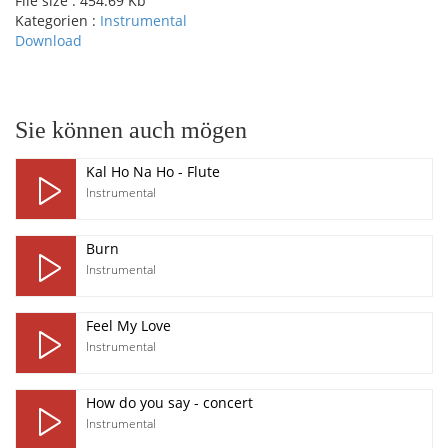
File size :
454.69 Kb
Kategorien :
Instrumental
Download
pause
Sie können auch mögen
Kal Ho Na Ho - Flute
Instrumental
Burn
Instrumental
Feel My Love
Instrumental
How do you say - concert
Instrumental