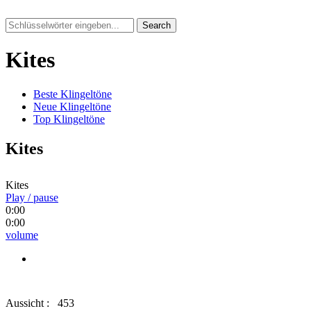
Search
Kites
Beste Klingeltöne
Neue Klingeltöne
Top Klingeltöne
Kites
Kites
Play / pause
0:00
0:00
volume
Aussicht :
453