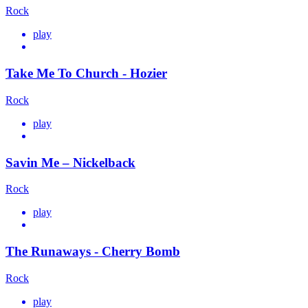
Rock
play
Take Me To Church - Hozier
Rock
play
Savin Me – Nickelback
Rock
play
The Runaways - Cherry Bomb
Rock
play