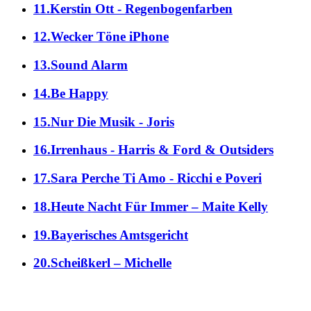
11.Kerstin Ott - Regenbogenfarben
12.Wecker Töne iPhone
13.Sound Alarm
14.Be Happy
15.Nur Die Musik - Joris
16.Irrenhaus - Harris & Ford & Outsiders
17.Sara Perche Ti Amo - Ricchi e Poveri
18.Heute Nacht Für Immer – Maite Kelly
19.Bayerisches Amtsgericht
20.Scheißkerl – Michelle
alle Genres