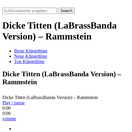
Search
Dicke Titten (LaBrassBanda
Version) – Rammstein
Beste Klingeltöne
Neue Klingeltöne
Top Klingeltöne
Dicke Titten (LaBrassBanda Version) –
Rammstein
Dicke Titten (LaBrassBanda Version) – Rammstein
Play / pause
0:00
0:00
volume