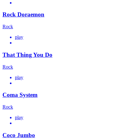
Rock Doraemon
Rock
play
That Thing You Do
Rock
play
Coma System
Rock
play
Coco Jumbo