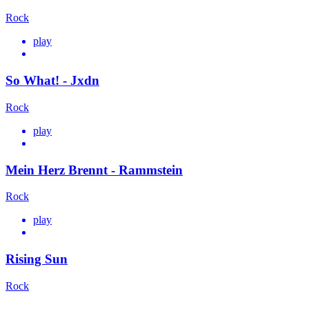
Rock
play
So What! - Jxdn
Rock
play
Mein Herz Brennt - Rammstein
Rock
play
Rising Sun
Rock