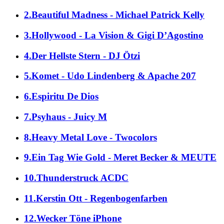
2.Beautiful Madness - Michael Patrick Kelly
3.Hollywood - La Vision & Gigi D’Agostino
4.Der Hellste Stern - DJ Ötzi
5.Komet - Udo Lindenberg & Apache 207
6.Espiritu De Dios
7.Psyhaus - Juicy M
8.Heavy Metal Love - Twocolors
9.Ein Tag Wie Gold - Meret Becker & MEUTE
10.Thunderstruck ACDC
11.Kerstin Ott - Regenbogenfarben
12.Wecker Töne iPhone