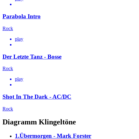
Parabola Intro
Rock
play
Der Letzte Tanz - Bosse
Rock
play
Shot In The Dark - AC/DC
Rock
Diagramm Klingeltöne
1.Übermorgen - Mark Forster