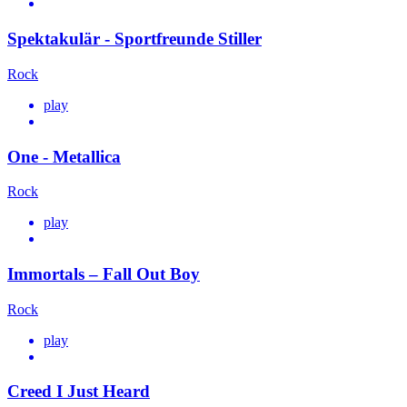
Spektakulär - Sportfreunde Stiller
Rock
play
One - Metallica
Rock
play
Immortals – Fall Out Boy
Rock
play
Creed I Just Heard