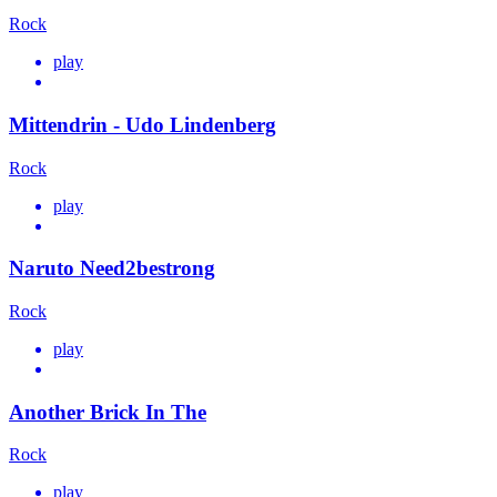
Rock
play
Mittendrin - Udo Lindenberg
Rock
play
Naruto Need2bestrong
Rock
play
Another Brick In The
Rock
play