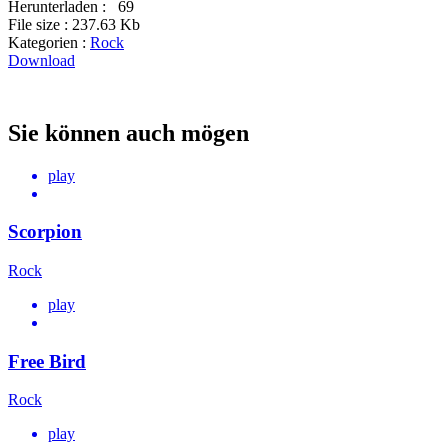
Herunterladen :
69
File size :
237.63 Kb
Kategorien :
Rock
Download
Sie können auch mögen
play
Scorpion
Rock
play
Free Bird
Rock
play