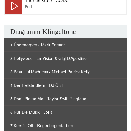
Thunderstuck - AC/DC
Rock
Diagramm Klingeltöne
1.Übermorgen - Mark Forster
2.Hollywood - La Vision & Gigi D’Agostino
3.Beautiful Madness - Michael Patrick Kelly
4.Der Hellste Stern - DJ Ötzi
5.Don’t Blame Me - Taylor Swift Ringtone
6.Nur Die Musik - Joris
7.Kerstin Ott - Regenbogenfarben