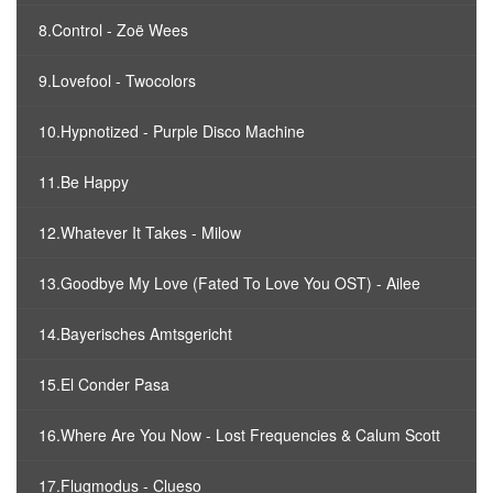
8.Control - Zoë Wees
9.Lovefool - Twocolors
10.Hypnotized - Purple Disco Machine
11.Be Happy
12.Whatever It Takes - Milow
13.Goodbye My Love (Fated To Love You OST) - Ailee
14.Bayerisches Amtsgericht
15.El Conder Pasa
16.Where Are You Now - Lost Frequencies & Calum Scott
17.Flugmodus - Clueso