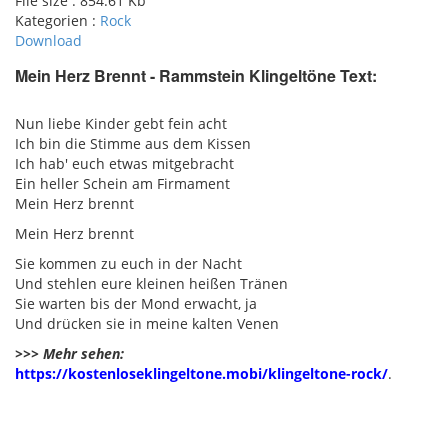
File size :
854.61 Kb
Kategorien :
Rock
Download
Mein Herz Brennt - Rammstein Klingeltöne Text:
pause
Nun liebe Kinder gebt fein acht
Ich bin die Stimme aus dem Kissen
Ich hab' euch etwas mitgebracht
Ein heller Schein am Firmament
Mein Herz brennt
Mein Herz brennt
Sie kommen zu euch in der Nacht
Und stehlen eure kleinen heißen Tränen
Sie warten bis der Mond erwacht, ja
Und drücken sie in meine kalten Venen
>>> Mehr sehen:
https://kostenloseklingeltone.mobi/klingeltone-rock/
.