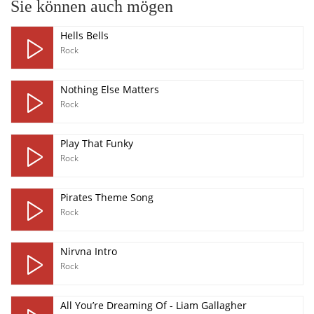
Sie können auch mögen
Hells Bells
Rock
Nothing Else Matters
Rock
Play That Funky
Rock
Pirates Theme Song
Rock
Nirvna Intro
Rock
All You’re Dreaming Of - Liam Gallagher