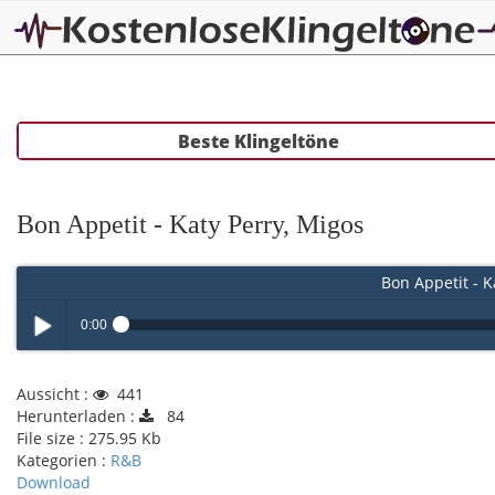
Beste Klingeltöne
Bon Appetit - Katy Perry, Migos
Bon Appetit - K
0:00
Play /
Aussicht :
441
Herunterladen :
84
File size :
275.95 Kb
Kategorien :
R&B
Download