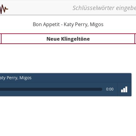
Bon Appetit - Katy Perry, Migos
Neue Klingeltöne
aty Perry, Migos
0:00
volume