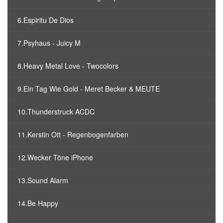
6.Espiritu De Dios
7.Psyhaus - Juicy M
8.Heavy Metal Love - Twocolors
9.Ein Tag Wie Gold - Meret Becker & MEUTE
10.Thunderstruck ACDC
11.Kerstin Ott - Regenbogenfarben
12.Wecker Töne iPhone
13.Sound Alarm
14.Be Happy