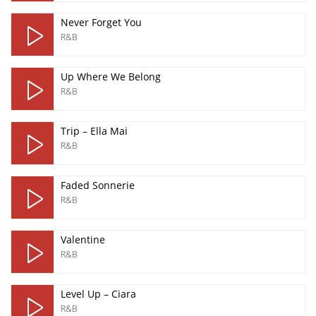
Never Forget You
R&B
Up Where We Belong
R&B
Trip – Ella Mai
R&B
Faded Sonnerie
R&B
Valentine
R&B
Level Up – Ciara
R&B