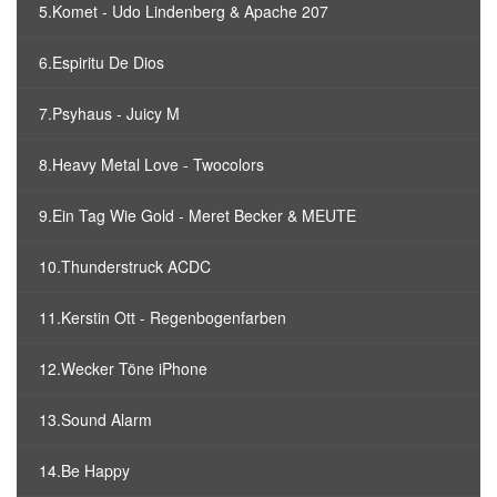
5.Komet - Udo Lindenberg & Apache 207
6.Espiritu De Dios
7.Psyhaus - Juicy M
8.Heavy Metal Love - Twocolors
9.Ein Tag Wie Gold - Meret Becker & MEUTE
10.Thunderstruck ACDC
11.Kerstin Ott - Regenbogenfarben
12.Wecker Töne iPhone
13.Sound Alarm
14.Be Happy