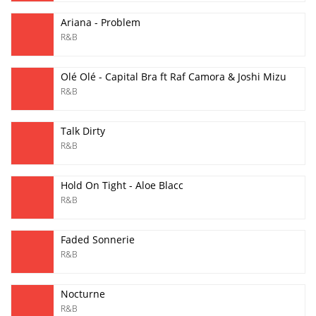
Ariana - Problem
R&B
Olé Olé - Capital Bra ft Raf Camora & Joshi Mizu
R&B
Talk Dirty
R&B
Hold On Tight - Aloe Blacc
R&B
Faded Sonnerie
R&B
Nocturne
R&B