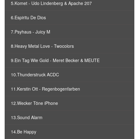
5.Komet - Udo Lindenberg & Apache 207
6.Espiritu De Dios
7.Psyhaus - Juicy M
8.Heavy Metal Love - Twocolors
9.Ein Tag Wie Gold - Meret Becker & MEUTE
10.Thunderstruck ACDC
11.Kerstin Ott - Regenbogenfarben
12.Wecker Töne iPhone
13.Sound Alarm
14.Be Happy