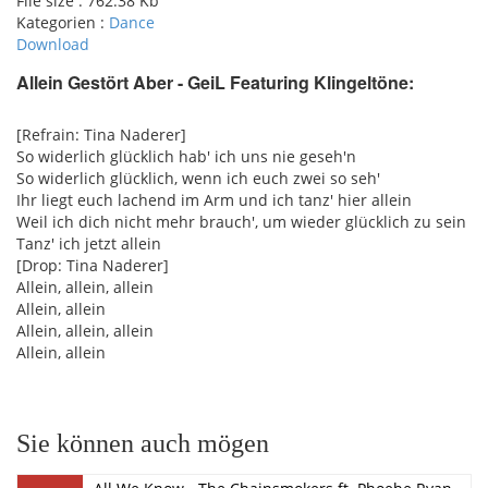
File size :
762.38 Kb
Kategorien :
Dance
Download
Allein Gestört Aber - GeiL Featuring Klingeltöne:
pause
[Refrain: Tina Naderer]
So widerlich glücklich hab' ich uns nie geseh'n
So widerlich glücklich, wenn ich euch zwei so seh'
Ihr liegt euch lachend im Arm und ich tanz' hier allein
Weil ich dich nicht mehr brauch', um wiedеr glücklich zu sein
Tanz' ich jetzt allein
[Drop: Tina Naderer]
Allеin, allein, allein
Allein, allein
Allein, allein, allein
Allein, allein
Sie können auch mögen