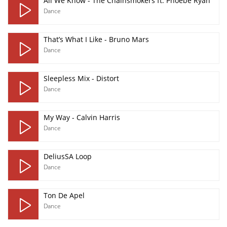
All We Know - The Chainsmokers ft. Phoebe Ryan
Dance
That’s What I Like - Bruno Mars
Dance
Sleepless Mix - Distort
Dance
My Way - Calvin Harris
Dance
DeliusSA Loop
Dance
Ton De Apel
Dance