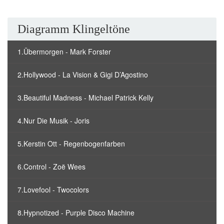
Diagramm Klingeltöne
1.Übermorgen - Mark Forster
2.Hollywood - La Vision & Gigi D’Agostino
3.Beautiful Madness - Michael Patrick Kelly
4.Nur Die Musik - Joris
5.Kerstin Ott - Regenbogenfarben
6.Control - Zoë Wees
7.Lovefool - Twocolors
8.Hypnotized - Purple Disco Machine