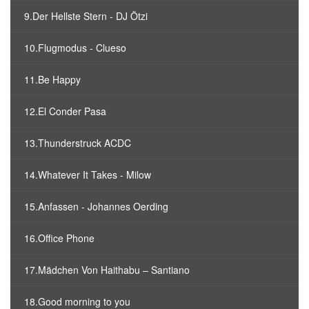
9.Der Hellste Stern - DJ Ötzi
10.Flugmodus - Clueso
11.Be Happy
12.El Conder Pasa
13.Thunderstruck ACDC
14.Whatever It Takes - Milow
15.Anfassen - Johannes Oerding
16.Office Phone
17.Mädchen Von Haithabu – Santiano
18.Good morning to you