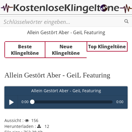
Se
Allein Gestört Aber - GeiL Featuring
Beste
Neue
Top Klingeltöne
Klingeltöne
Klingeltöne
Allein Gestört Aber - GeiL Featuring
Allein Gestört Aber - GeiL Featuring
0:00
0:00
Play /
Aussicht :
156
Herunterladen :
12