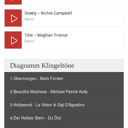
Slowly – Richie Campbell
Dance
Title – Meghan Trainor
Dance
Diagramm Klingeltöne
1.Übermorgen - Mark Forster
2.Beautiful Madness - Michael Patrick Kelly
3.Hollywood - La Vision & Gigi D’Agostino
4.Der Hellste Stern - DJ Ötzi