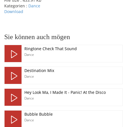
File size :
433.91 Kb
Kategorien :
Dance
Download
pause
Sie können auch mögen
Ringtone Check That Sound
Dance
Destination Mix
Dance
Hey Look Ma, I Made It - Panic! At the Disco
Dance
Bubble Bubble
Dance