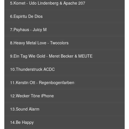
5.Komet - Udo Lindenberg & Apache 207
6.Espiritu De Dios
7.Psyhaus - Juicy M
8.Heavy Metal Love - Twocolors
9.Ein Tag Wie Gold - Meret Becker & MEUTE
10.Thunderstruck ACDC
11.Kerstin Ott - Regenbogenfarben
12.Wecker Töne iPhone
13.Sound Alarm
14.Be Happy