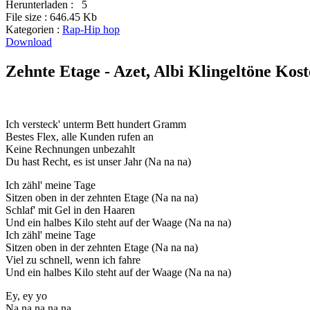
Herunterladen :
5
File size :
646.45 Kb
Kategorien :
Rap-Hip hop
Download
Zehnte Etage - Azet, Albi Klingeltöne Kost
Ich versteck' unterm Bett hundert Gramm
Bestes Flex, alle Kunden rufen an
Keine Rechnungen unbezahlt
Du hast Recht, es ist unser Jahr (Na na na)
Ich zähl' meine Tage
Sitzen oben in der zehnten Etage (Na na na)
Schlaf' mit Gel in den Haaren
Und ein halbes Kilo steht auf der Waage (Na na na)
Ich zähl' meine Tage
Sitzen oben in der zehnten Etage (Na na na)
Viel zu schnell, wenn ich fahre
Und ein halbes Kilo steht auf der Waage (Na na na)
Ey, ey yo
Na na na na na