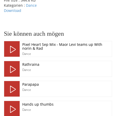
File size :
344.6 Kb
Kategorien :
Dance
Download
pause
Sie können auch mögen
Pixel Heart Sep Mix - Maor Levi teams up With
norin & Rad
Dance
Rathraina
Dance
Parapapa
Dance
Hands up thumbs
Dance