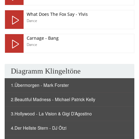
What Does The Fox Say - Ylvis
Dance
Carnage - Bang
Dance
Diagramm Klingeltöne
1.Übermorgen - Mark Forster
2.Beautiful Madness - Michael Patrick Kelly
3.Hollywood - La Vision & Gigi D’Agostino
4.Der Hellste Stern - DJ Ötzi