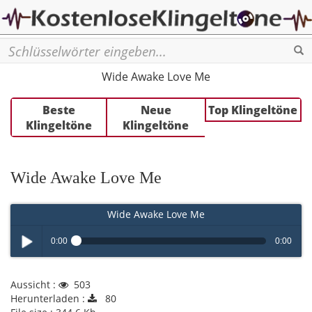
Se
Wide Awake Love Me
Beste
Neue
Top Klingeltöne
Klingeltöne
Klingeltöne
Wide Awake Love Me
Wide Awake Love Me
0:00
0:00
Play /
Aussicht :
503
Herunterladen :
80