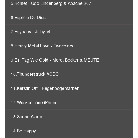
5.Komet - Udo Lindenberg & Apache 207
6.Espiritu De Dios
7.Psyhaus - Juicy M
8.Heavy Metal Love - Twocolors
9.Ein Tag Wie Gold - Meret Becker & MEUTE
10.Thunderstruck ACDC
11.Kerstin Ott - Regenbogenfarben
12.Wecker Töne iPhone
13.Sound Alarm
14.Be Happy