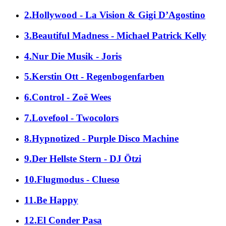
2.Hollywood - La Vision & Gigi D’Agostino
3.Beautiful Madness - Michael Patrick Kelly
4.Nur Die Musik - Joris
5.Kerstin Ott - Regenbogenfarben
6.Control - Zoë Wees
7.Lovefool - Twocolors
8.Hypnotized - Purple Disco Machine
9.Der Hellste Stern - DJ Ötzi
10.Flugmodus - Clueso
11.Be Happy
12.El Conder Pasa