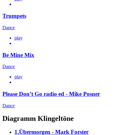
Trumpets
Dance
play
Be Mine Mix
Dance
play
Please Don’t Go radio ed - Mike Posner
Dance
Diagramm Klingeltöne
1.Übermorgen - Mark Forster