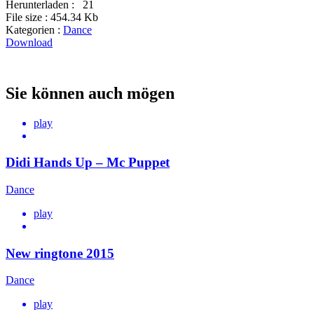
Herunterladen :
21
File size :
454.34 Kb
Kategorien :
Dance
Download
Sie können auch mögen
play
Didi Hands Up – Mc Puppet
Dance
play
New ringtone 2015
Dance
play