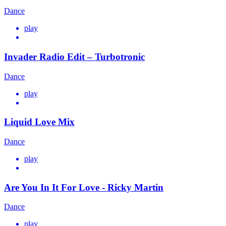
Dance
play
Invader Radio Edit – Turbotronic
Dance
play
Liquid Love Mix
Dance
play
Are You In It For Love - Ricky Martin
Dance
play