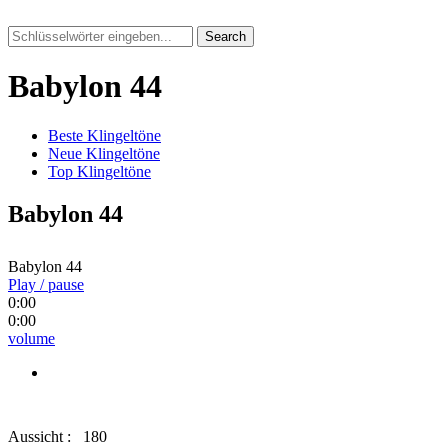
Search
Babylon 44
Beste Klingeltöne
Neue Klingeltöne
Top Klingeltöne
Babylon 44
Babylon 44
Play / pause
0:00
0:00
volume
Aussicht :
180