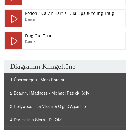
Potion – Calvin Harris, Dua Lipa & Young Thug
Dance
Frag Out Tone
Dance
Diagramm Klingeltöne
1.Übermorgen - Mark Forster
2.Beautiful Madness - Michael Patrick Kelly
3.Hollywood - La Vision & Gigi D’Agostino
4.Der Hellste Stern - DJ Ötzi