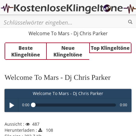
Se
Welcome To Mars - Dj Chris Parker
Beste
Neue
Top Klingeltöne
Klingeltöne
Klingeltöne
Welcome To Mars - Dj Chris Parker
Welcome To Mars - Dj Chris Parker
0:00
0:00
Play /
Aussicht :
487
Herunterladen :
108