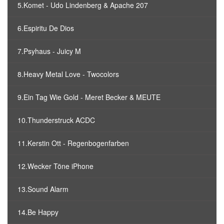
5.Komet - Udo Lindenberg & Apache 207
6.Espiritu De Dios
7.Psyhaus - Juicy M
8.Heavy Metal Love - Twocolors
9.Ein Tag Wie Gold - Meret Becker & MEUTE
10.Thunderstruck ACDC
11.Kerstin Ott - Regenbogenfarben
12.Wecker Töne iPhone
13.Sound Alarm
14.Be Happy