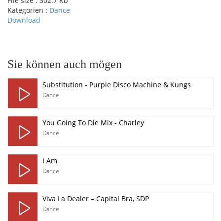
File size :
302.7 Kb
Kategorien :
Dance
Download
pause
Sie können auch mögen
Substitution - Purple Disco Machine & Kungs
Dance
You Going To Die Mix - Charley
Dance
I Am
Dance
Viva La Dealer – Capital Bra, SDP
Dance