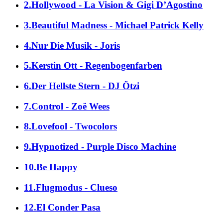
2.Hollywood - La Vision & Gigi D’Agostino
3.Beautiful Madness - Michael Patrick Kelly
4.Nur Die Musik - Joris
5.Kerstin Ott - Regenbogenfarben
6.Der Hellste Stern - DJ Ötzi
7.Control - Zoë Wees
8.Lovefool - Twocolors
9.Hypnotized - Purple Disco Machine
10.Be Happy
11.Flugmodus - Clueso
12.El Conder Pasa