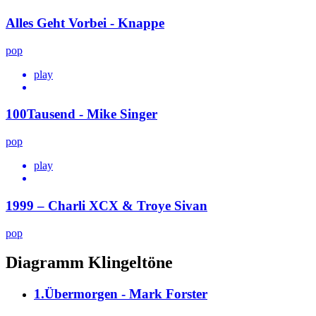
Alles Geht Vorbei - Knappe
pop
play
100Tausend - Mike Singer
pop
play
1999 – Charli XCX & Troye Sivan
pop
Diagramm Klingeltöne
1.Übermorgen - Mark Forster