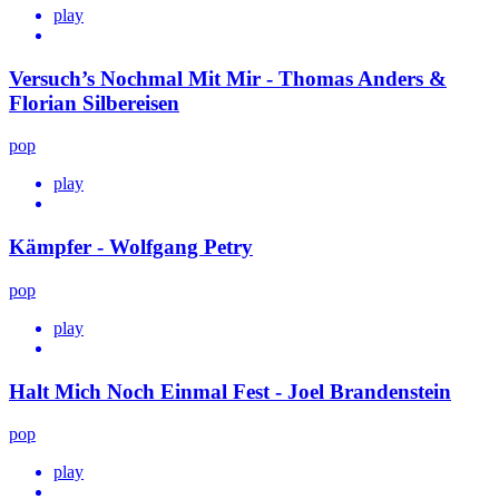
play
Versuch’s Nochmal Mit Mir - Thomas Anders &
Florian Silbereisen
pop
play
Kämpfer - Wolfgang Petry
pop
play
Halt Mich Noch Einmal Fest - Joel Brandenstein
pop
play