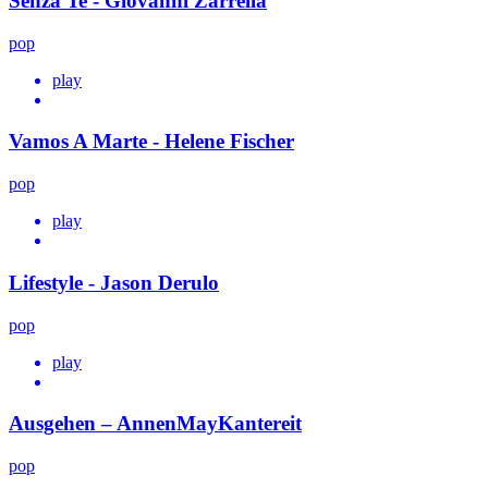
Senza Te - Giovanni Zarrella
pop
play
Vamos A Marte - Helene Fischer
pop
play
Lifestyle - Jason Derulo
pop
play
Ausgehen – AnnenMayKantereit
pop