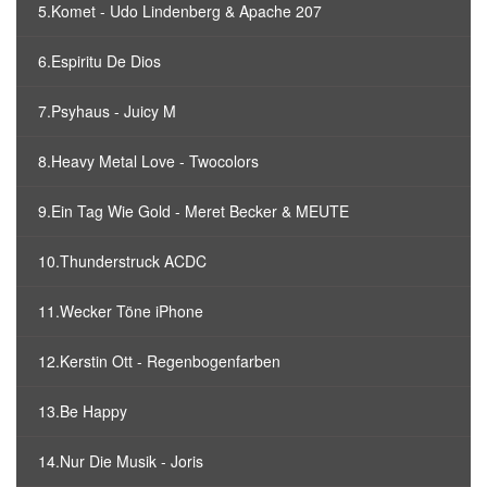
5.Komet - Udo Lindenberg & Apache 207
6.Espiritu De Dios
7.Psyhaus - Juicy M
8.Heavy Metal Love - Twocolors
9.Ein Tag Wie Gold - Meret Becker & MEUTE
10.Thunderstruck ACDC
11.Wecker Töne iPhone
12.Kerstin Ott - Regenbogenfarben
13.Be Happy
14.Nur Die Musik - Joris