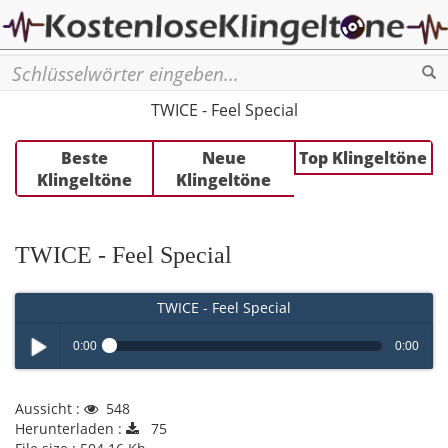
Se
TWICE - Feel Special
Beste
Neue
Top Klingeltöne
Klingeltöne
Klingeltöne
TWICE - Feel Special
TWICE - Feel Special
0:00
0:00
Play /
Aussicht :
548
Herunterladen :
75