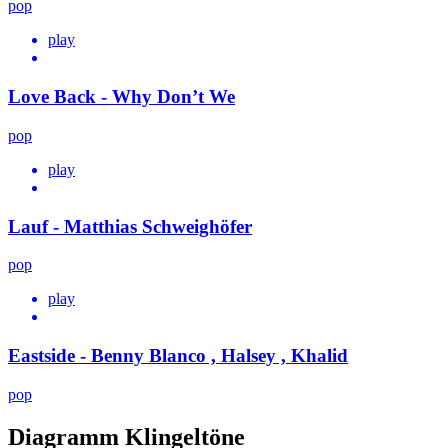
pop
play
Love Back - Why Don’t We
pop
play
Lauf - Matthias Schweighöfer
pop
play
Eastside - Benny Blanco , Halsey , Khalid
pop
Diagramm Klingeltöne