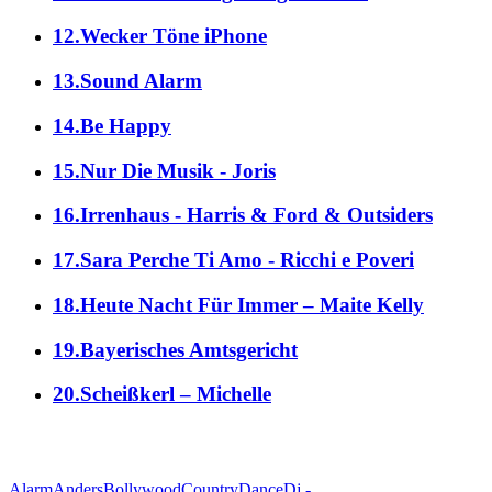
12.Wecker Töne iPhone
13.Sound Alarm
14.Be Happy
15.Nur Die Musik - Joris
16.Irrenhaus - Harris & Ford & Outsiders
17.Sara Perche Ti Amo - Ricchi e Poveri
18.Heute Nacht Für Immer – Maite Kelly
19.Bayerisches Amtsgericht
20.Scheißkerl – Michelle
alle Genres
Alarm
Anders
Bollywood
Country
Dance
Dj -