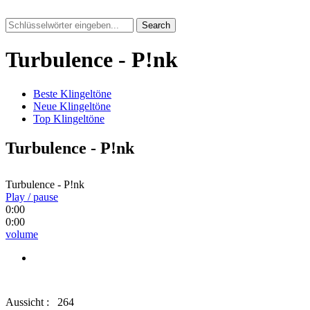
Search
Turbulence - P!nk
Beste Klingeltöne
Neue Klingeltöne
Top Klingeltöne
Turbulence - P!nk
Turbulence - P!nk
Play / pause
0:00
0:00
volume
Aussicht :
264