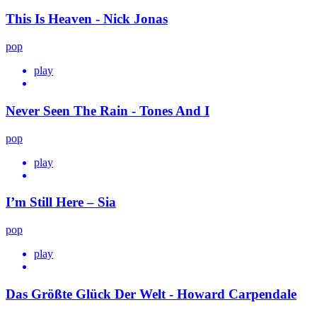
This Is Heaven - Nick Jonas
pop
play
Never Seen The Rain - Tones And I
pop
play
I’m Still Here – Sia
pop
play
Das Größte Glück Der Welt - Howard Carpendale