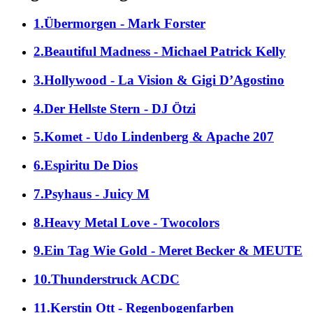
1.Übermorgen - Mark Forster
2.Beautiful Madness - Michael Patrick Kelly
3.Hollywood - La Vision & Gigi D’Agostino
4.Der Hellste Stern - DJ Ötzi
5.Komet - Udo Lindenberg & Apache 207
6.Espiritu De Dios
7.Psyhaus - Juicy M
8.Heavy Metal Love - Twocolors
9.Ein Tag Wie Gold - Meret Becker & MEUTE
10.Thunderstruck ACDC
11.Kerstin Ott - Regenbogenfarben