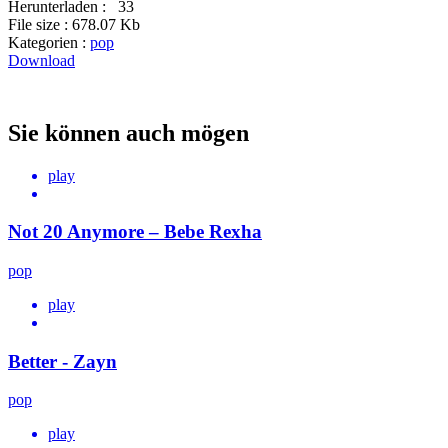
Herunterladen :
33
File size :
678.07 Kb
Kategorien :
pop
Download
Sie können auch mögen
play
Not 20 Anymore – Bebe Rexha
pop
play
Better - Zayn
pop
play