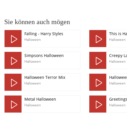
pause
Sie können auch mögen
Falling - Harry Styles
This is H
Halloween
Halloween
Simpsons Halloween
Creepy L
Halloween
Halloween
Halloween Terror Mix
Hallowee
Halloween
Halloween
Metal Halloween
Greeting
Halloween
Halloween