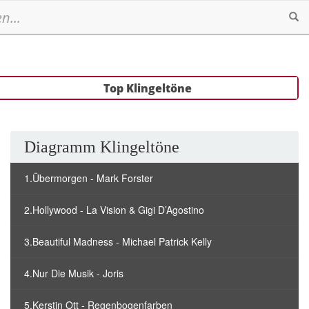
Se
Top Klingeltöne
Diagramm Klingeltöne
1.Übermorgen - Mark Forster
2.Hollywood - La Vision & Gigi D’Agostino
3.Beautiful Madness - Michael Patrick Kelly
4.Nur Die Musik - Joris
5.Kerstin Ott - Regenbogenfarben