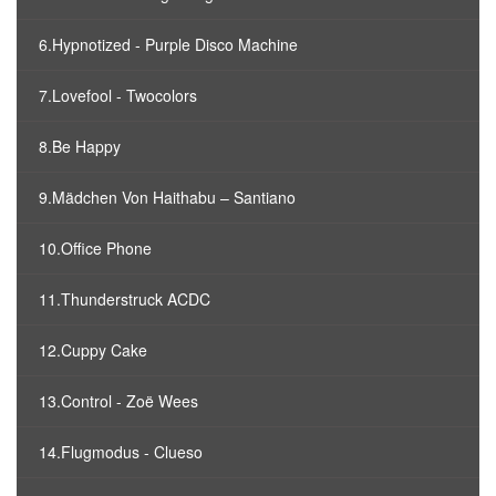
6.Hypnotized - Purple Disco Machine
7.Lovefool - Twocolors
8.Be Happy
9.Mädchen Von Haithabu – Santiano
10.Office Phone
11.Thunderstruck ACDC
12.Cuppy Cake
13.Control - Zoë Wees
14.Flugmodus - Clueso