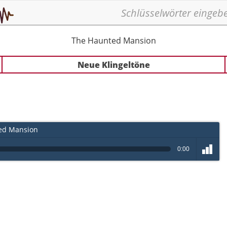
The Haunted Mansion
Neue Klingeltöne
ed Mansion
0:00
volume