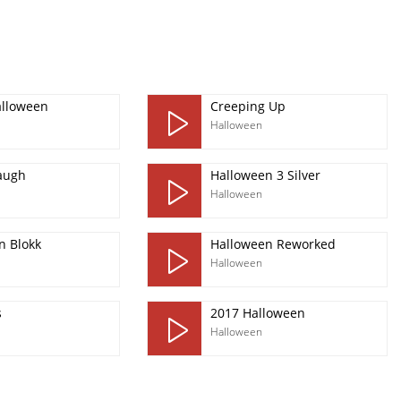
alloween
Creeping Up
Halloween
augh
Halloween 3 Silver
Halloween
n Blokk
Halloween Reworked
Halloween
s
2017 Halloween
Halloween