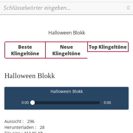
Se
Halloween Blokk
Beste
Neue
Top Klingeltöne
Klingeltöne
Klingeltöne
Halloween Blokk
Halloween Blokk
0:00
0:00
Play /
volume
Aussicht :
296
Herunterladen :
28