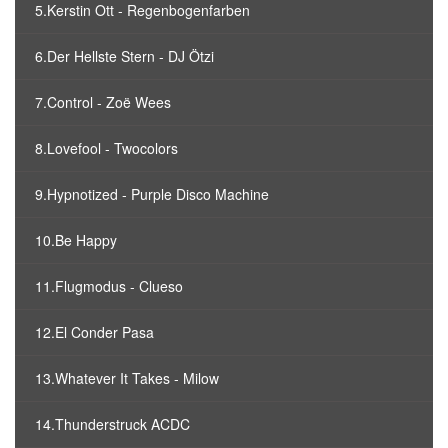
5.Kerstin Ott - Regenbogenfarben
6.Der Hellste Stern - DJ Ötzi
7.Control - Zoë Wees
8.Lovefool - Twocolors
9.Hypnotized - Purple Disco Machine
10.Be Happy
11.Flugmodus - Clueso
12.El Conder Pasa
13.Whatever It Takes - Milow
14.Thunderstruck ACDC