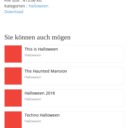
File size :
413.06 Kb
Kategorien :
Halloween
Download
pause
Sie können auch mögen
This is Halloween
Halloween
The Haunted Mansion
Halloween
Halloween 2018
Halloween
Techno Halloween
Halloween