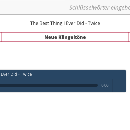
The Best Thing I Ever Did - Twice
Neue Klingeltöne
 Ever Did - Twice
0:00
volume