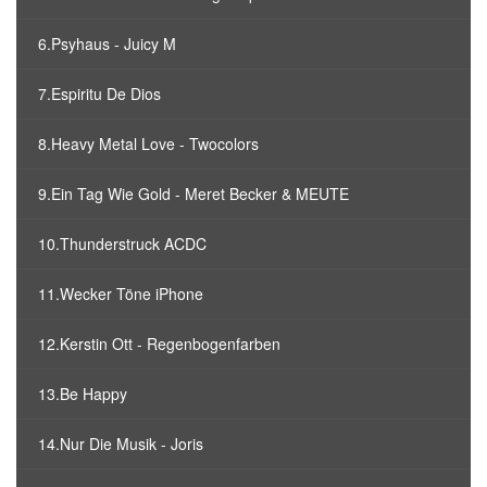
6.Psyhaus - Juicy M
7.Espiritu De Dios
8.Heavy Metal Love - Twocolors
9.Ein Tag Wie Gold - Meret Becker & MEUTE
10.Thunderstruck ACDC
11.Wecker Töne iPhone
12.Kerstin Ott - Regenbogenfarben
13.Be Happy
14.Nur Die Musik - Joris