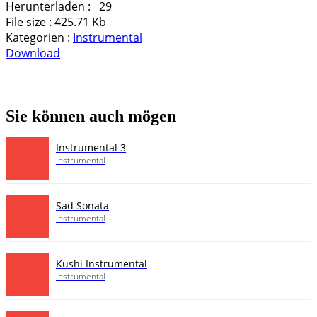
Herunterladen :
29
File size :
425.71 Kb
Kategorien :
Instrumental
Download
pause
Sie können auch mögen
Instrumental 3
Instrumental
Sad Sonata
Instrumental
Kushi Instrumental
Instrumental