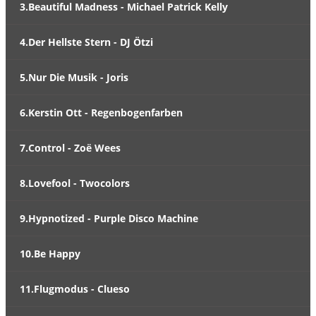
3.Beautiful Madness - Michael Patrick Kelly
4.Der Hellste Stern - DJ Ötzi
5.Nur Die Musik - Joris
6.Kerstin Ott - Regenbogenfarben
7.Control - Zoë Wees
8.Lovefool - Twocolors
9.Hypnotized - Purple Disco Machine
10.Be Happy
11.Flugmodus - Clueso