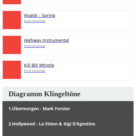
Vivaldi – Spring
Instrumental
Highway Instrumental
Instrumental
Kill Bill Whistle
Instrumental
Diagramm Klingeltöne
1.Übermorgen - Mark Forster
2.Hollywood - La Vision & Gigi D’Agostino