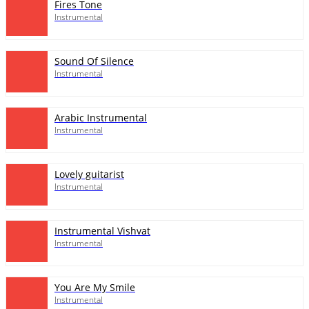
Fires Tone
Instrumental
Sound Of Silence
Instrumental
Arabic Instrumental
Instrumental
Lovely guitarist
Instrumental
Instrumental Vishvat
Instrumental
You Are My Smile
Instrumental