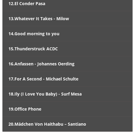
12.El Conder Pasa
13.Whatever It Takes - Milow
14.Good morning to you
15.Thunderstruck ACDC
16.Anfassen - Johannes Oerding
17.For A Second - Michael Schulte
18.Ily (I Love You Baby) - Surf Mesa
19.Office Phone
20.Mädchen Von Haithabu – Santiano