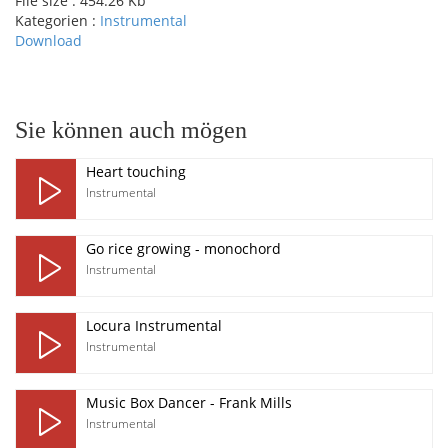
File size :
454.26 Kb
Kategorien :
Instrumental
Download
pause
Sie können auch mögen
Heart touching
Instrumental
Go rice growing - monochord
Instrumental
Locura Instrumental
Instrumental
Music Box Dancer - Frank Mills
Instrumental