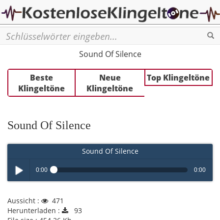
Se
Sound Of Silence
Beste
Neue
Top Klingeltöne
Klingeltöne
Klingeltöne
Sound Of Silence
Sound Of Silence
0:00
0:00
Play /
Aussicht :
471
Herunterladen :
93