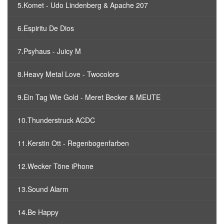
5.Komet - Udo Lindenberg & Apache 207
6.Espiritu De Dios
7.Psyhaus - Juicy M
8.Heavy Metal Love - Twocolors
9.Ein Tag Wie Gold - Meret Becker & MEUTE
10.Thunderstruck ACDC
11.Kerstin Ott - Regenbogenfarben
12.Wecker Töne iPhone
13.Sound Alarm
14.Be Happy