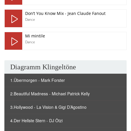
Don’t You Know Mix - Jean Claude Fanout
Dance
Mi mintile
Dance
Diagramm Klingeltöne
1.Übermorgen - Mark Forster
2.Beautiful Madness - Michael Patrick Kelly
3.Hollywood - La Vision & Gigi D’Agostino
4.Der Hellste Stern - DJ Ötzi