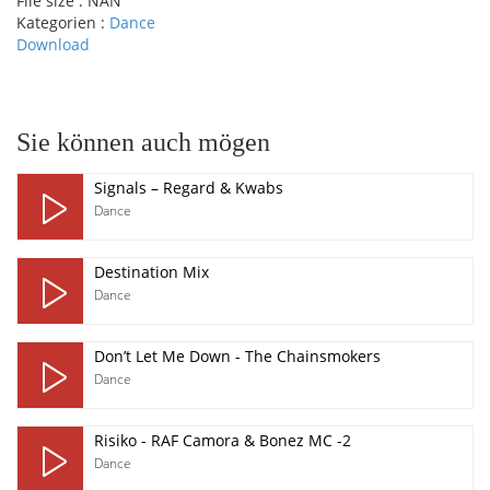
File size :
NAN
Kategorien :
Dance
Download
pause
Sie können auch mögen
Signals – Regard & Kwabs
Dance
Destination Mix
Dance
Don’t Let Me Down - The Chainsmokers
Dance
Risiko - RAF Camora & Bonez MC -2
Dance