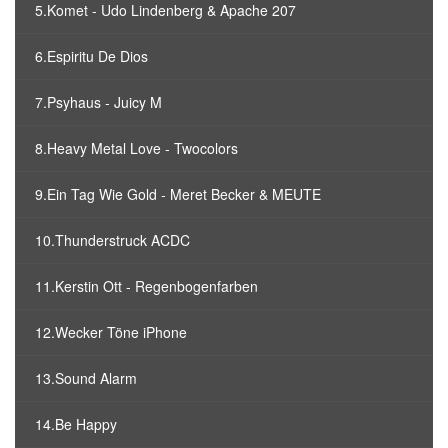
5.Komet - Udo Lindenberg & Apache 207
6.Espiritu De Dios
7.Psyhaus - Juicy M
8.Heavy Metal Love - Twocolors
9.Ein Tag Wie Gold - Meret Becker & MEUTE
10.Thunderstruck ACDC
11.Kerstin Ott - Regenbogenfarben
12.Wecker Töne iPhone
13.Sound Alarm
14.Be Happy