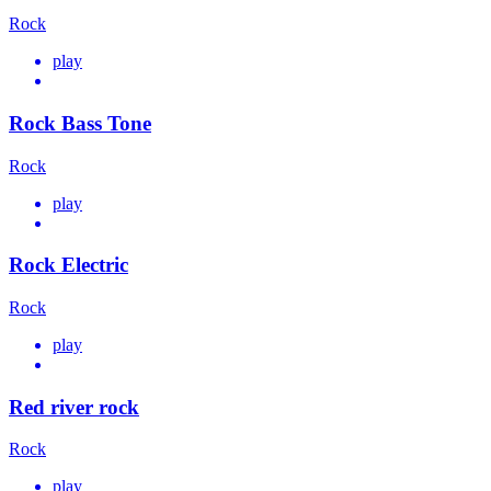
Rock
play
Rock Bass Tone
Rock
play
Rock Electric
Rock
play
Red river rock
Rock
play