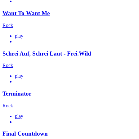
Want To Want Me
Rock
play
Schrei Auf, Schrei Laut - Frei.Wild
Rock
play
Terminator
Rock
play
Final Countdown