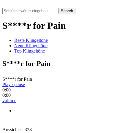
Search
S****r for Pain
Beste Klingeltöne
Neue Klingeltöne
Top Klingeltöne
S****r for Pain
S****r for Pain
Play / pause
0:00
0:00
volume
Aussicht :
328