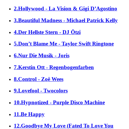
2.Hollywood - La Vision & Gigi D’Agostino
3.Beautiful Madness - Michael Patrick Kelly
4.Der Hellste Stern - DJ Ötzi
5.Don’t Blame Me - Taylor Swift Ringtone
6.Nur Die Musik - Joris
7.Kerstin Ott - Regenbogenfarben
8.Control - Zoë Wees
9.Lovefool - Twocolors
10.Hypnotized - Purple Disco Machine
11.Be Happy
12.Goodbye My Love (Fated To Love You