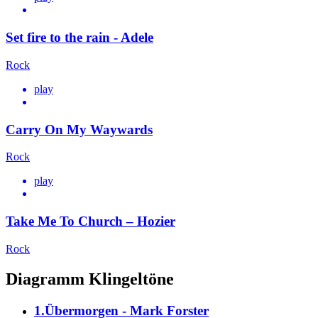
Set fire to the rain - Adele
Rock
play
Carry On My Waywards
Rock
play
Take Me To Church – Hozier
Rock
Diagramm Klingeltöne
1.Übermorgen - Mark Forster