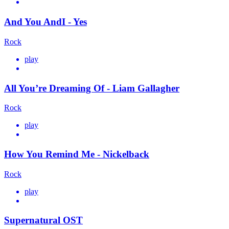
And You AndI - Yes
Rock
play
All You’re Dreaming Of - Liam Gallagher
Rock
play
How You Remind Me - Nickelback
Rock
play
Supernatural OST