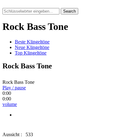
Search
Rock Bass Tone
Beste Klingeltöne
Neue Klingeltöne
Top Klingeltöne
Rock Bass Tone
Rock Bass Tone
Play / pause
0:00
0:00
volume
Aussicht :
533