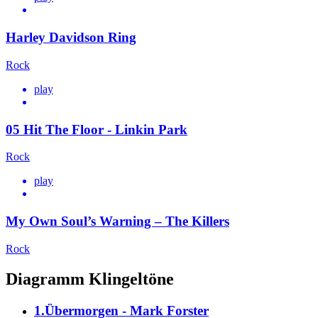
Harley Davidson Ring
Rock
play
05 Hit The Floor - Linkin Park
Rock
play
My Own Soul’s Warning – The Killers
Rock
Diagramm Klingeltöne
1.Übermorgen - Mark Forster