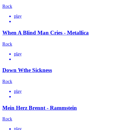
Rock
play
When A Blind Man Cries - Metallica
Rock
play
Down Wthe Sickness
Rock
play
Mein Herz Brennt - Rammstein
Rock
play