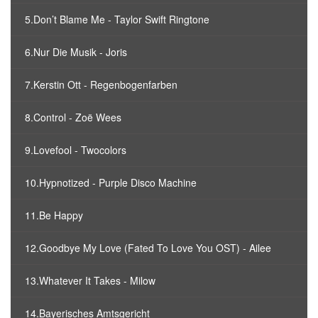
5.Don’t Blame Me - Taylor Swift Ringtone
6.Nur Die Musik - Joris
7.Kerstin Ott - Regenbogenfarben
8.Control - Zoë Wees
9.Lovefool - Twocolors
10.Hypnotized - Purple Disco Machine
11.Be Happy
12.Goodbye My Love (Fated To Love You OST) - Ailee
13.Whatever It Takes - Milow
14.Bayerisches Amtsgericht