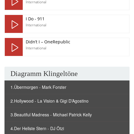
International
I Do - 911
International
Didn’t I – OneRepublic
International
Diagramm Klingeltöne
1.Übermorgen - Mark Forster
2.Hollywood - La Vision & Gigi D’Agostino
3.Beautiful Madness - Michael Patrick Kelly
4.Der Hellste Stern - DJ Ötzi