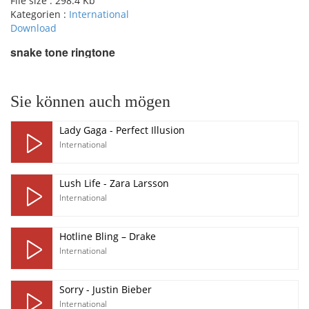
File size :
298.4 Kb
Kategorien :
International
Download
snake tone ringtone
pause
Sie können auch mögen
Lady Gaga - Perfect Illusion
International
Lush Life - Zara Larsson
International
Hotline Bling – Drake
International
Sorry - Justin Bieber
International