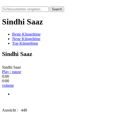
Search
Sindhi Saaz
Beste Klingeltöne
Neue Klingeltöne
Top Klingeltöne
Sindhi Saaz
Sindhi Saaz
Play / pause
0:00
0:00
volume
Aussicht :
448